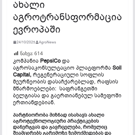
ახალი
აგროტრანსფორმაცია
ევროპაში
24/10/2025
AgroNews
ნახვა:
614
კომპანია
PepsiCo
და
აგროსაკონსულტაციო პლატფორმა
Soil
Capital,
რეგენერაციული სოფლის
მეურნეობის დასაჩქარებლად, რაფსის
მწარმოებლები: საფრანგეთში
ბელგიასა და გაერთიანებულ სამეფოში
ერთიანდებიან.
პარტნიორობა მიზნად ისახავს ახალი
აგროტექნოლოგიური პრაქტიკების
დანერგვას და გავრცელება, რომელიც
შეამცირებს გარემოზე ზემოქმედებას და