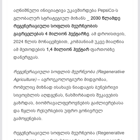
აღნიშნული ინიციატივა უკავშირდება PepsiCo-ს
გლობალურ სტრატეგიულ მიზანს _
2030
წლამდე
რეგენერაციული
სოფლის
მეურნეობის
გავრცელებას
4
მილიონ
ჰექტარზე
. ამ დროისთვის,
2024 წლის მონაცემებით, კომპანიამ უკვე მიაღწია
ამ მეთოდების
1,4
მილიონ
ჰექტარ
ფართობზე
დანერგვას.
რეგენერაციული
სოფლის
მეურნეობა
(Regenerative
Agriculture)
– აგროეკოლოგიური მიდგომაა,
რომელიც მიზნად ისახავს ნიადაგის ბუნებრივი
სიცოცხლის აღდგენას, ნახშირბადის შეკავების
გაზრდას, ბიომრავალფეროვნების გაძლიერებასა
და წყლის რესურსების უფრო გონივრულ
გამოყენებას.
რეგენერაციული სოფლის მეურნეობა (Regenerative