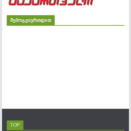
შემოგვიერთდით
TOP