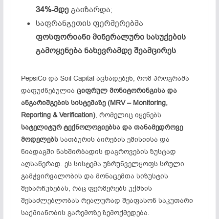
34%-
მდე
გაიზარდა;
საფრანგეთის ფერმერებმა
ფოსფორიანი მინერალური
სასუქების
გამოყენება
ნახევრამდე
შეამცირეს
.
PepsiCo და Soil Capital აცხადებენ, რომ პროგრამა
დაფუძნებულია
ციფრულ
მონიტორინგისა
და
ანგარიშგების
სისტემაზე
(MRV – Monitoring,
Reporting & Verification)
, რომელიც იყენებს
სატელიტურ
ტექნოლოგიებსა
და
თანამედროვე
მოდელებს
სათბურის აირების ემისიისა და
ნიადაგში ნახშირბადის დაგროვების ზუსტად
აღსაწერად. ეს სისტემა უზრუნველყოფს სრული
გამჭვირვალობის და მონაცემთა სიზუსტის
შენარჩუნებას, რაც ფერმერებს უქმნის
შესაძლებლობას რეალურად შეაფასონ საკუთარი
საქმიანობის გარემოზე ზემოქმედება.