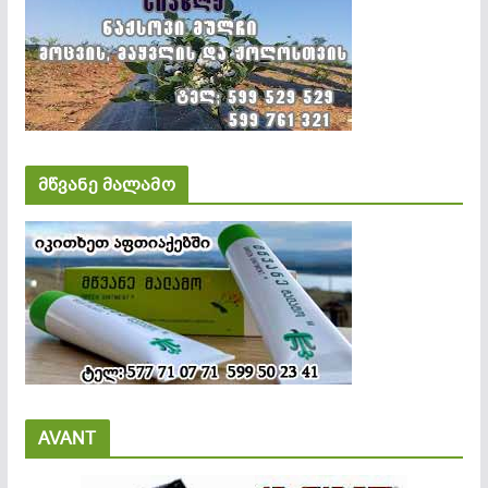
მწვანე მალამო
AVANT