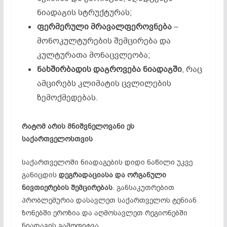
ნიადაგის სტრუქტურას;
ფერმერული
მრავალფეროვნება
–
მონოკულტურების შემცირება და
კულტურათა მონაცვლეობა;
ნახშირბადის
დაგროვება
ნიადაგში
, რაც
ამცირებს კლიმატის ცვლილების
ზემოქმედებას.
რატომ
არის
მნიშვნელოვანი ეს
საქართველოსთვის
საქართველოში ნიადაგების დიდი ნაწილი უკვე
განიცდის
დეგრადაციასა
და
ორგანული
ნივთიერების
შემცირებას
. განსაკუთრებით
პრობლემურია დასავლეთ საქართველოს ტენიან
ზონებში ეროზია და აღმოსავლეთ რეგიონებში
ნიადაგის გამოფიტვა.