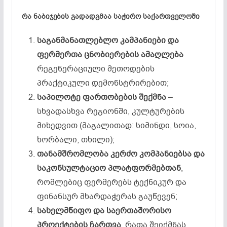
რა
ნაბიჯების გადადგმაა
საჭირო
საქართველოში
საგანმანათლებლო
კამპანიები
და
ფერმერთა
ცნობიერების ამაღლება
რეგენერაციული მეთოდების
პრაქტიკული დემონსტრირებით;
საპილოტე ფართობების შექმნა
–
სხვადასხვა რეგიონში, კულტურების
მიხედვით (მაგალითად: სიმინდი, სოია,
ხორბალი, თხილი);
თანამშრომლობა
კერძო
კომპანიებსა
და
საკონსულტაციო
პლატფორმებთან
,
რომლებიც ფერმერებს ტექნიკურ და
ფინანსურ მხარდაჭერას გაუწევენ;
სახელმწიფო
და
საერთაშორისო
პროექტების
ჩართვა
, რათა შეიქმნას