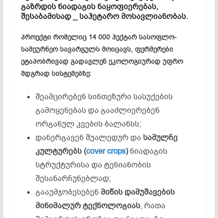
გაზრდის ნიადაგის ნაყოფიერებას,
შესაბამისად _ საჰეტარო მოსავლიანობას.
პროექტი რომელიც 14 000 ჰექტარ სასოფლო-
სამეურნეო სავარგულს მოიცავს, ფერმერები
ეტაპობრივად გადავლენ ეკოლოგიურად უფრო
მდგრად სისტემებზე:
შეამცირებენ სინთეზური სასუქების
გამოყენებას და გააძლიერებენ
ორგანულ კვების ბალანსს;
დანერგავენ შუალედურ და
სამულჩე
კულტურებს
(
cover crops
)
ნიადაგის
სტრუქტურისა და ტენიანობის
შესანარჩუნებლად;
გააუმჯობესებენ
მიწის
დამუშავების
მინიმალურ
ტექნოლოგიას
, რათა