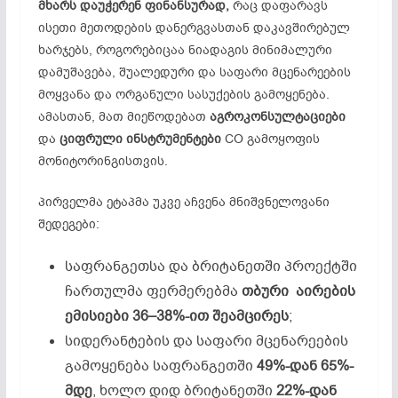
მხარს დაუჭერენ ფინანსურად,
რაც დაფარავს
ისეთი მეთოდების დანერგვასთან დაკავშირებულ
ხარჯებს, როგორებიცაა ნიადაგის მინიმალური
დამუშავება, შუალედური და საფარი მცენარეების
მოყვანა და ორგანული სასუქების გამოყენება.
ამასთან, მათ მიეწოდებათ
აგროკონსულტაციები
და
ციფრული
ინსტრუმენტები
CO გამოყოფის
მონიტორინგისთვის.
პირველმა ეტაპმა უკვე აჩვენა მნიშვნელოვანი
შედეგები:
საფრანგეთსა და ბრიტანეთში პროექტში
ჩართულმა ფერმერებმა
თბური
აირების
ემისიები
36
–
38%-
ით
შეამცირეს
;
სიდერანტების და საფარი მცენარეების
გამოყენება საფრანგეთში
49%-
დან
65%-
მდე
, ხოლო დიდ ბრიტანეთში
22%-
დან