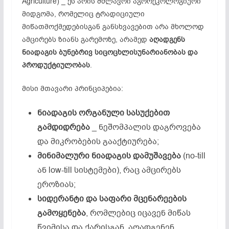
Agriculture) _ ეს არის მძლავრი აგროეკოლოგიური
მიდგომა, რომელიც ტრადიციული
მიწათმოქმედებისგან განსხვავებით არა მხოლოდ
ამცირებს ზიანს გარემოზე, არამედ
აღადგენს
ნიადაგის
ბუნებრივ
სიცოცხლისუნარიანობას
და
პროდუქტიულობას
.
მისი მთავარი პრინციპებია:
ნიადაგის
ორგანული
სასუქებით
გამდიდრება
_ ნეშომპალის დაგროვება
და მიკრობების გააქტიურება;
მინიმალური
ნიადაგის
დამუშავება
(no-till
ან low-till სისტემები), რაც ამცირებს
ეროზიას;
სიდერანტი და საფარი
მცენარეების
გამოყენება
, რომლებიც იცავენ მიწას
წვიმისა და ქარისგან, აღადგენენ