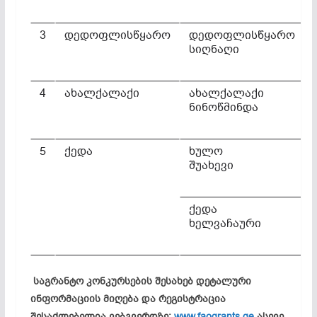
3
დედოფლისწყარო
დედოფლისწყარო
სიღნაღი
4
ახალქალაქი
ახალქალაქი
ნინოწმინდა
5
ქედა
ხულო
შუახევი
ქედა
ხელვაჩაური
საგრანტო კონკურსების შესახებ დეტალური
ინფორმაციის მიღება და რეგისტრაცია
შესაძლებელია ვებგვერდზე:
www.faogrants.ge
ასევე