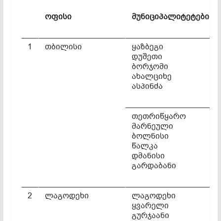
ოფისი
მუნიციპალიტეტები
1
თბილისი
ყაზბეგი
დუშეთი
ბორჯომი
ახალციხე
ასპინძა
თეთრიწყარო
მარნეული
ბოლნისი
წალკა
დმანისი
გარდაბანი
2
ლაგოდეხი
ლაგოდეხი
ყვარელი
გურჯაანი