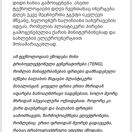
დიდი ხანია გამოიყენება. ასეთი
ტექნოლოგიები დღეს ჩვენთანაც ინერგება.
დღეს უკვე მეცნიერთა ჯგუფი იკვლევს
მწვანე, ხელოვნურ
ხალიჩიანი
სახურავების
იდეას, რომელის პლასტიკური პირები
გამოყენებულია ქარის
მინიტურბინებად და
სახლების ელექროენერგიით
მოსამარაგებლად.
ამ ტექნოლოგიას ეწოდება მინი
ტრიბოელექტონული
გენერატორები (TENG),
რომლის
მინიტურბინების
ფრთები დამზადებული
იქნება ბალახის მსგავსი პლასტიკური
მასალისგან. ყოველი ფრთა ერთი მხრიდან
იფარება
ნანოაღმძრავი
სადენებით, ხოლო მეორე
მხრიდან სპეციალური
ოქსიდებით
. როგორც კი
ქარი დაუბერავს და ბალახის ფრთებს
აამოძრავებს, წარმოქოიქმნება
ელექტრონები
,
რომლებიც ერთი ფრთიდან მეორეს გადაეცემა,
რასაც
ტრიბოელექტრული
ეფექტი ეწოდება.