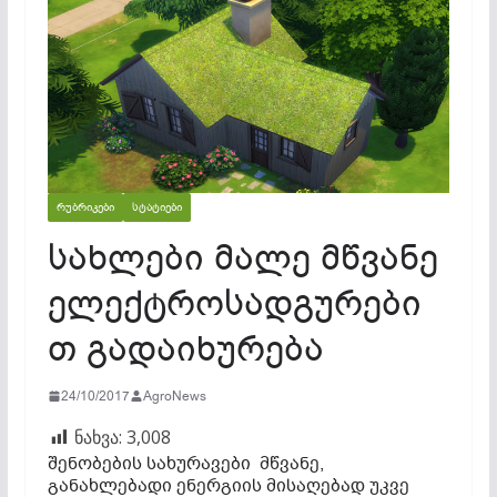
ᲠᲣᲑᲠᲘᲙᲔᲑᲘ
ᲡᲢᲐᲢᲘᲔᲑᲘ
სახლები მალე მწვანე
ელექტროსადგურები
თ გადაიხურება
24/10/2017
AgroNews
ნახვა:
3,008
შენობების სახურავები მწვანე,
განახლებადი ენერგიის მისაღებად უკვე