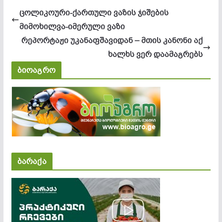
ცოლიკოური-ქართული ვაზის ჯიშების
მიმოხილვა-იმერული ვაზი
რეპორტაჟი უკანაფშავიდან – მთის კანონი აქ
ხალხს ვერ დაამაგრებს
ბიოაგრო
ბარაქა