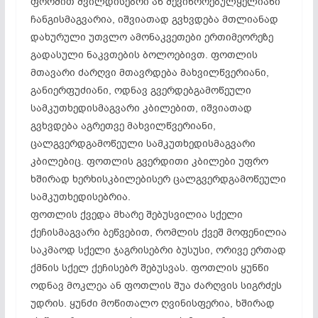
ფორმით შვილდისებრი ან შევიწროებულყელიანი
ჩანგისმაგვარია, იშვიათად გვხვდება მთლიანად
დახურული უთვლო ამონაკვეთები ერთიმეორეზე
გადასული ნაკვთების ბოლოებივთ. ფოთლის
მთავარი ძარღვი მთავრდება მახვილწვერიანი,
განიერფუძიანი, ოდნავ გვერდებგამოწეული
სამკუთხედისმაგვარი კბილებით, იშვიათად
გვხვდება აგრეთვე მახვილწვერიანი,
ცალგვერდგამოწეული სამკუთხედისმაგვარი
კბილებიც. ფოთლის გვერდითი კბილები უფრო
ხშირად ხერხისკბილებისერ ცალგვერდგამოწეული
სამკუთხედისებრია.
ფოთლის ქვედა მხარე შებუსვილია სქელი
ქეჩისმაგვარი ბეწვებით, რომლის ქვეშ მოფენილია
საკმაოდ სქელი ჯაგრისებრი ბუსუსი, ორივე ერთად
ქმნის სქელ ქეჩისებრ შებუსვას. ფოთლის ყუნწი
ოდნავ მოკლეა ან ფოთლის შუა ძარღვის სიგრძეს
უდრის. ყუნძი მოწითალო ღვინისფერია, ხშირად