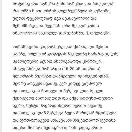
ბოტანიკური აღწერა ჯიში აღწერილია ბაღდადის
რაიონში სოფ. ობჩის კოლმეურნეობის ვენახში.
უფრო დეტალურად იგი შესწავლილი და
შემოწმებულია მევენახეობა-მეღვინეობის
ინსტიტუტის საკოლექციო ვენახში, ქ. თელავში.
ობჩაში ვაზი გაფორმებულია ქართული წესით
სარზე, ხოლო ინსტიტუტის ნაკვეთზე სარ-მავთულზე
შპალერული წესით.ახალგაზრდა ყლორტი.
ახალგაზრდა მოზარდი (15-20 სმ სიგრძის)
ყლორტის წვერები დაწყებული გვირგვინიდან,
მეორე ზოგჯერ მესამე, ჯერ კიდევ გაუშლელ
ფოთოლაკის ჩათვლით შებუსვილია სქელი
ქეჩისებრი აბლაბუდით და აქვს მორუხო-თეთრი
ფერი, სუსტი მოვარდისფრო იერით. მესამე
ფოთოლაკიდან შებუსვა ზედა მხრიდან მცირდება
და ფოთოლაკები მომწვანო-მოყვითალო ფერისა
ხდება, მონარინჯისფრო იერის გადაკვრით.