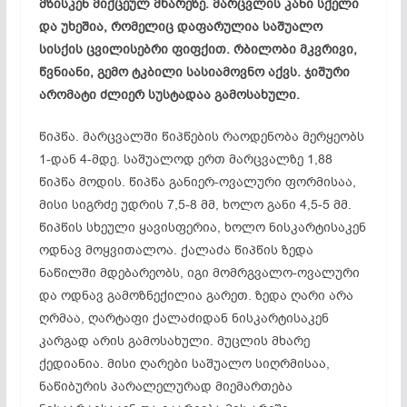
მზისკენ მიქცეულ მხარეზე. მარცვლის კანი სქელი
და უხეშია, რომელიც დაფარულია საშუალო
სისქის ცვილისებრი ფიფქით. რბილობი მკვრივი,
წვნიანი, გემო ტკბილი სასიამოვნო აქვს. ჯიშური
არომატი ძლიერ სუსტადაა გამოსახული.
წიპწა. მარცვალში წიპწების რაოდენობა მერყეობს
1-დან 4-მდე. საშუალოდ ერთ მარცვალზე 1,88
წიპწა მოდის. წიპწა განიერ-ოვალური ფორმისაა,
მისი სიგრძე უდრის 7,5-8 მმ, ხოლო განი 4,5-5 მმ.
წიპწის სხეული ყავისფერია, ხოლო ნისკარტისაკენ
ოდნავ მოყვითალოა. ქალაძა წიპწის ზედა
ნაწილში მდებარეობს, იგი მომრგვალო-ოვალური
და ოდნავ გამოზნექილია გარეთ. ზედა ღარი არა
ღრმაა, ღარტაფი ქალაძიდან ნისკარტისაკენ
კარგად არის გამოსახული. მუცლის მხარე
ქედიანია. მისი ღარები საშუალო სიღრმისაა,
ნაწიბურის პარალელურად მიემართება