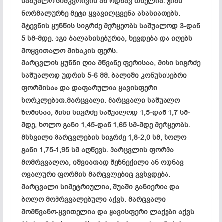
საშუალო სიმკვრივის ან ოდნავ თხელია. ჯიშს
ნორმალურზე მეტი ყვავილცვენა ახასიათებს.
მტევნის ყუნწის სიგრძე მერყეობს საშუალოდ 3-დან
5 სმ-მდე. იგი ბალახისებურია, ხევდება და იღებს
მოყვითალო მიხაკის ფერს.
მარცვლის ყუნწი ღია მწვანე ფერისაა, მისი სიგრძე
საშუალოდ უდრის 5-6 მმ. ბალიში კონუსისებრი
ფორმისაა და დაფარულია ყავისფერი
ხორკლებით.მარცვალი. მარცვალი საშუალო
ზომისაა, მისი სიგრძე საშუალოდ 1,5-დან 1,7 სმ-
მდე, ხოლო განი 1,45-დან 1,65 სმ-მდე მერყეობს.
მსხვილი მარცვლების სიგრძე 1,8-2,0 სმ, ხოლო
განი 1,75-1,95 სმ აღწევს. მარცვლის ფორმა
მომრგვალოა, იშვიათად შეზნექილი ან ოდნავ
ოვალური ფორმის მარცვლებიც გვხვდება.
მარცვალი სიმეტრიულია, შუაში განიერია და
ბოლო მომრგვალებული აქვს. მარცვალი
მომწვანო-ყვითელია და ყავისფერი ლაქები აქვს