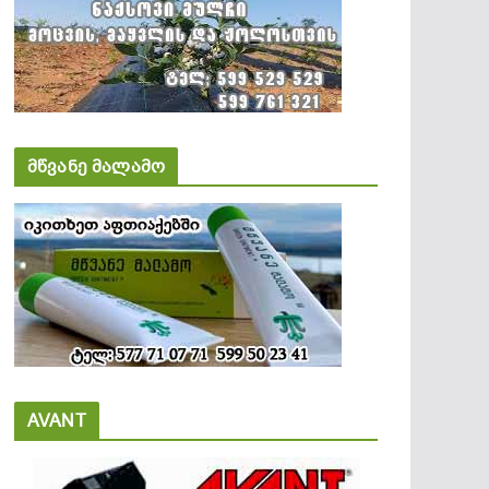
მწვანე მალამო
AVANT