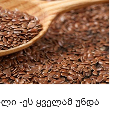
ლი -ეს ყველამ უნდა