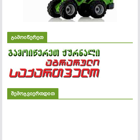
გამოიწერეთ
შემოგვიერთდით