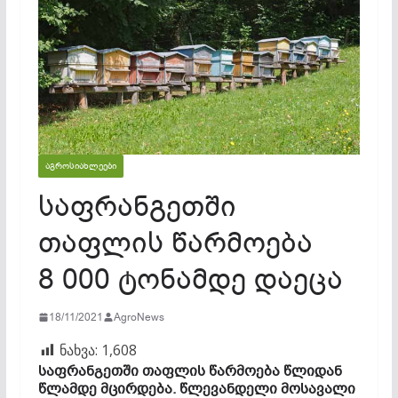
ᲐᲒᲠᲝᲡᲘᲐᲮᲚᲔᲔᲑᲘ
საფრანგეთში
თაფლის წარმოება
8 000 ტონამდე დაეცა
18/11/2021
AgroNews
ნახვა:
1,608
საფრანგეთში თაფლის წარმოება წლიდან
წლამდე მცირდება. წლევანდელი მოსავალი