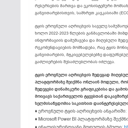
რესურსების მართვა და ეკოსისტემური მომ
განვითარებისთვის, სამხრეთ კავკასიაში (ECO
ტყის ეროვნული აღრიცხვის საველე სამუშაოებ
ხოლო 2022-2023 წლების განმავლობაში მიმდ
ინფორმაციის დამუშავება და მიღებული შედეგ
რეკომენდაციების მომზადება, რაც ტყის მონი
განვითარების, მტკიცებულებებზე დაფუძნებუ
გაძლიერების შესაძლებლობას იძლევა.
ტყის ეროვნული აღრიცხვის შედეგად მიღებული 
პლატფორმაზე შეიქმნა ონლაინ მოდული, რომ
შედეგები დინამიკური გრაფიკებისა და გამო
მოიცავს საქართველოს ტყეებთან დაკავშირებ
ხელმისაწვდომია საკითხით დაინტერესებული 
♦ ეროვნული ტყის აღრიცხვის ანგარიში:
♦ Microsoft Power BI პლატფორმაზე შექ
♦ ინგლისურენოვანი მოდულის ბმული:
h