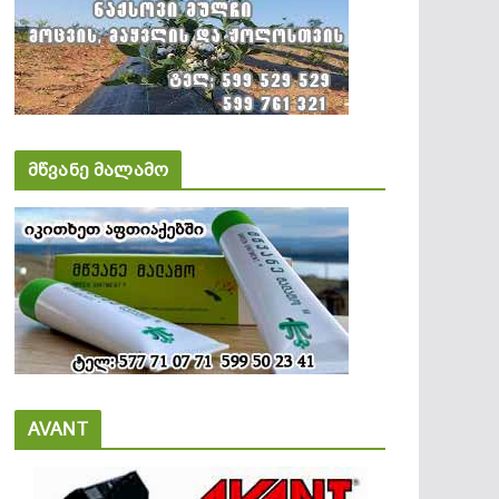
მწვანე მალამო
AVANT