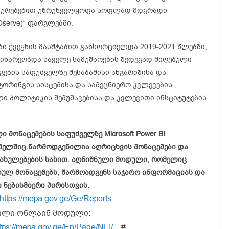
სახურებებით უზრუნველყოფა სოფლად მდგრადი
serve)“ ფარგლებში.
ი ქვეყნის მასშტაბით განხორციელდა 2019-2021 წლებში,
ინარეობდა საველე სამუშაოების შედეგად მიღებული
ების საფუძველზე შესაბამისი ანგარიშისა და
ტორინგის სისტემისა და სამეცნიერო კვლევების
ლი პოლიტიკის შემუშავებისა და კვლევითი ინსტიტუტების
მონაცემების საფუძველზე Microsoft Power BI
ელშიც წარმოდგენილია აღრიცხვის მონაცემები და
სახულებების სახით. აღნიშნული მოდული, რომელიც
ულ მონაცემებს, წარმოადგენს საჯარო ინფორმაციას და
ნებისმიერი პირისთვის.
https://mepa.gov.ge/Ge/Reports
მნილი ონლაინ მოდული:
ttps://mepa.gov.ge/En/Page/NFI/…
#