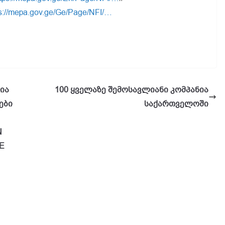
ps://mepa.gov.ge/Ge/Page/NFI/…
ია
100 ყველაზე შემოსავლიანი კომპანია
ები
საქართველოში
N
E