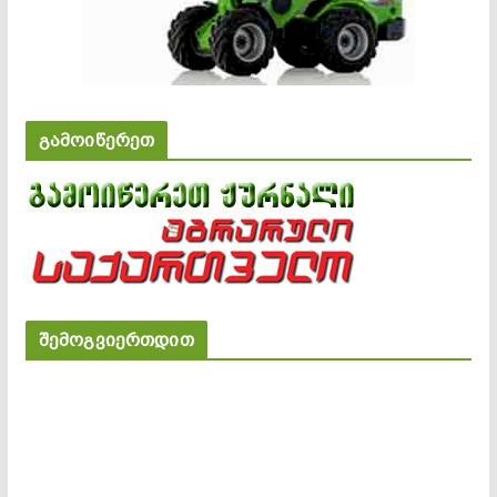
გამოიწერეთ
შემოგვიერთდით