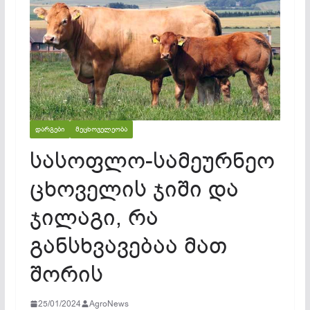
ᲓᲐᲠᲒᲔᲑᲘ
ᲛᲔᲪᲮᲝᲕᲔᲚᲔᲝᲑᲐ
სასოფლო-სამეურნეო
ცხოველის ჯიში და
ჯილაგი, რა
განსხვავებაა მათ
შორის
25/01/2024
AgroNews