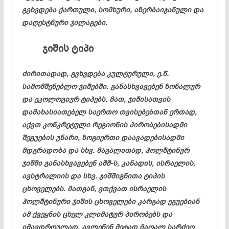
გვხვდება ქართული, სომხური, აზერბაიჯანული და
დაღესტნური ჯილაგები.
ჯიშის
ტიპი
ძირითადად, გვხვდება კულტურული, ე.წ.
სამომშენებლო ჯიშებში. განასხვავებენ ზონალურ
და ეკოლოგიურ ტიპებს. მათ, ჯიშისათვის
დამახასიათებელ საერთო თვისებებთან ერთად,
აქვთ კონკრეტული რეგიონის პირობებისადმი
შეგუების უნარი, ზოგიერთი დაავადებისადმი
მდგრადობა და სხვ. მაგალითად, ჰოლშტინურ
ჯიშში განასხვავებენ აშშ-ს, კანადის, ისრაელის,
ავსტრალიის და სხვ. ჯიშშიგნითა ტიპის
ცხოველებს. მათგან, ვთქვათ ისრაელის
ჰოლშტინური ჯიშის ცხოველები კარგად ეგუებიან
ამ ქვეყნის ცხელ კლიმატურ პირობებს და
იმავდროულად, ავლენენ მეტად მაღალ სარძეო