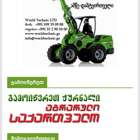
გამოიწერეთ
შემოგვიერთდით