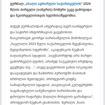
ჟურნალ
„ახალი აგრარული საქართველოს“
2024
წლის პირველი (იანვრის) ნომერი უკვე გამოვიდა
და მკითხველისთვის ხელმისაწვდომია.
თქვენ ჟურნალიდან ამჯერადაც ბევრ საინტერესო
და საჭირო ინფორმაციას გაეცნობით.
წაიკითხავთ გიორგი
ბარისაშვილის
მიმოხილვას
„ჩავლილი 2023 წელი საქართველოს მევენახეობა-
მეღვინეობის სფეროში“, აკადემიკოს ნუგზარ
ბაღათურიას სტატიას: „საექსპორტოდ არა მარტო
გამორჩეული ღვინო, არამედ საუკეთესო ბრენდიც
გვექნება თუ…“; ასევე გაეცნობით ვაზის სოკოვანი
დაავადებებს და ზამთრის პერიოდში მათთან
ბრძოლის მეთოდებს; პროფესორ ცოტნე
სამადაშვილის სტატიას „
თავთავიან
კულტურებში
საგაზაფხულო სამუშაოების ხარისხიანი და
დროული ჩატარება მაღალი მოსვლის გარანტიაა“,
პროფესორ ნუგზარ ებანოიძის წერილს „ჩაის