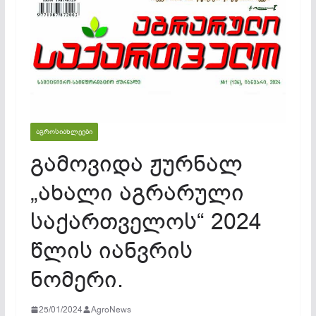
ᲐᲒᲠᲝᲡᲘᲐᲮᲚᲔᲔᲑᲘ
გამოვიდა ჟურნალ
„ახალი აგრარული
საქართველოს“ 2024
წლის იანვრის
ნომერი.
25/01/2024
AgroNews