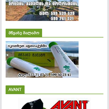
მწვანე მალამო
AVANT