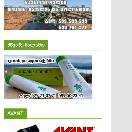
მწვანე მალამო
AVANT