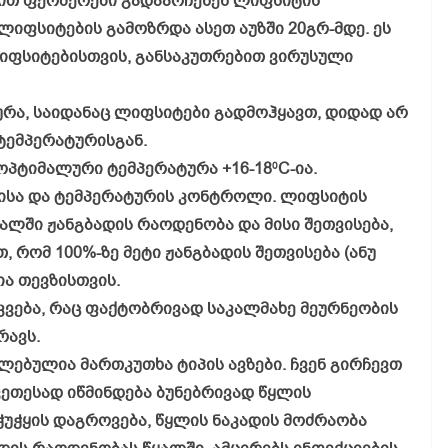
ით ფერმერები გადაარჩენენ ლიფსიტის
ლიფსიტების გამოზრდა ასეთ აუზში 20გრ-მდე. ეს
იფსიტებისთვის, განსაკუთრებით ვირუსული
რა, საიდანაც ლიფსიტები გადმოჰყავთ, დიდად არ
ტემპერატურისგან.
ოპტიმალური ტემპერატურა +16-18
C-ია.
0
დისა და ტემპერატურის კონტროლი. ლიფსიტის
ალში ჟანგბადის რაოდენობა და მისი შეთვისება,
 რომ 100%-ზე მეტი ჟანგბადის შეთვისება (ანუ
ა თევზისთვის.
კვება, რაც ფაქტობრივად საკალმახე მეურნეობის
რავს.
ებულია მართკუთხა ტიპის ავზები. ჩვენ გირჩევთ
კეთესად იწმინდება ბუნებრივად წყლის
ჭუჭყის დაგროვება, წყლის ნაკადის მოძრაობა