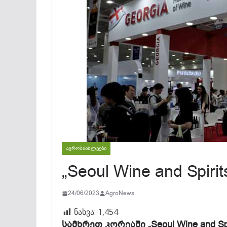
ᲐᲒᲠᲝᲡᲘᲐᲮᲚᲔᲔᲑᲘ
„Seoul Wine and Spirit
24/06/2023
AgroNews
ნახვა:
1,454
სამხრეთ კორეაში „Seoul Wine and Sp