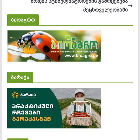
ზრდის სტიმულიატორების გამოყენება
მეცხოველეობაში
ბიოაგრო
ბარაქა