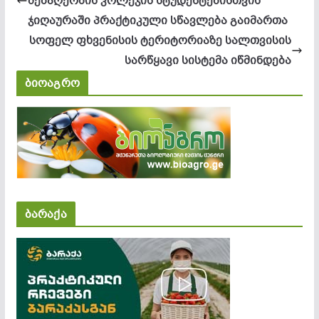
მებაღეობის კოლეჯის სტუდენტებისთვის
ჯიღაურაში პრაქტიკული სწავლება გაიმართა
სოფელ ფხვენისის ტერიტორიაზე სალთვისის
სარწყავი სისტემა იწმინდება
ბიოაგრო
ბარაქა