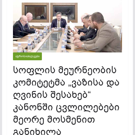
ᲐᲒᲠᲝᲡᲘᲐᲮᲚᲔᲔᲑᲘ
სოფლის მეურნეობის
კომიტეტმა „ვაზისა და
ღვინის შესახებ“
კანონში ცვლილებები
მეორე მოსმენით
განიხილა