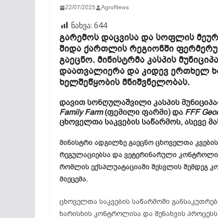
22/07/2025
AgroNews
ნახვა:
644
გარემოს დაცვისა და სოფლის მეუ
შიდა ქართლის რეგიონში ფერმერუ
გაეცნო. მინისტრმა კასპის მუნიცი
დაათვალიერა და კიდევ ერთხელ ხა
ხელშეწყობის მნიშვნელობას.
დავით სონღულაშვილი კასპის მუნიციპა
Family Farm
(ფემილი ფარმი) და
FFF Geor
ცხოველთა საკვების საწარმოს, ასევე 
მინისტრი ადგილზე გაეცნო ცხოველთა კვების
რეგულაციებსა და ვეტერინარული კონტროლის 
რომლის ექსპლუატაციაში შესვლის შემდეგ კ
მიეცემა.
ცხოველთა საკვების საწარმოში განსაკუთრე
ხარისხის კონტროლისა და შენახვის პროცეს