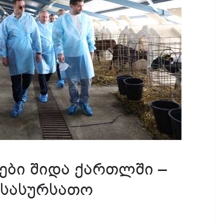
ები შიდა ქართლში –
ს სასურსათო