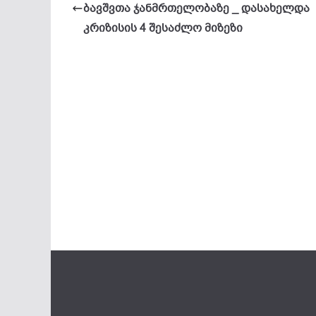
ბავშვთა ჯანმრთელობაზე _ დასახელდა
კრიზისის 4 შესაძლო მიზეზი