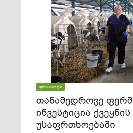
ᲐᲒᲠᲝᲡᲘᲐᲮᲚᲔᲔᲑᲘ
თანამედროვე ფერმ
ინვესტიცია ქვეყნი
უსაფრთხოებაში