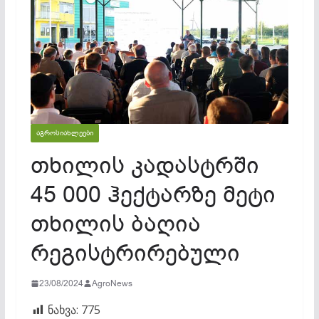
ᲐᲒᲠᲝᲡᲘᲐᲮᲚᲔᲔᲑᲘ
თხილის კადასტრში
45 000 ჰექტარზე მეტი
თხილის ბაღია
რეგისტრირებული
23/08/2024
AgroNews
ნახვა:
775