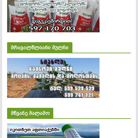
მრავალწლიანი მულჩი
მწვანე მალამო