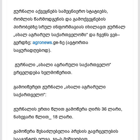
ჟურნალი
აქვეყნებს
სამეცნიერო
სტატიებს
,
რომლის
წარმოდგენის
და
გამოქვეყნების
პირობებზე
სრულ
ინფორმაციას
იხილავთ
ჟურნალ
„
ახალ
აგრარულ
საქართველოში
“
და
ჩვენს
ვებ
–
გერდზე
:
agronews.
ge-
ზე
(
ავტორთა
საყურადღებოდ
)
.
ჟურნალი
„
ახალი
აგრარული
საქართველო
“
ვრცელდება
ხელმოწერით
.
გამოიწერეთ
ჟურნალი
„
ახალი
აგრარული
საქართველო
“:
ჟურნალის
ერთი
წლით
გამოწერა
ღირს
36
ლარი
,
ნახევარი
წლით
_ 18
ლარი
.
გამოწერა
შესაძლებელია
პრესის
გავრცელების
სააგენტოს
ელვა
.
ჯი
–
ს
მეშვეობით
.