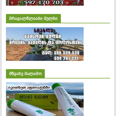
მრავალწლიანი მულჩი
მწვანე მალამო