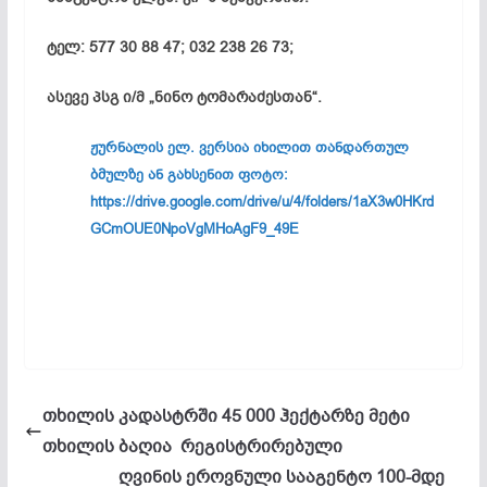
ტელ
: 577 30 88 47; 032 238 26 73;
ასევე
პსგ
ი
/
მ
„
ნინო
ტომარაძესთან
“.
ჟურნალის
ელ
.
ვერსია
იხილით
თანდართულ
ბმულზე
ან
გახსენით
ფოტო
:
https://drive.google.com/drive/u/4/folders/1aX3w0HKrd
GCmOUE0NpoVgMHoAgF9_49E
თხილის კადასტრში 45 000 ჰექტარზე მეტი
თხილის ბაღია რეგისტრირებული
ღვინის ეროვნული სააგენტო 100-მდე