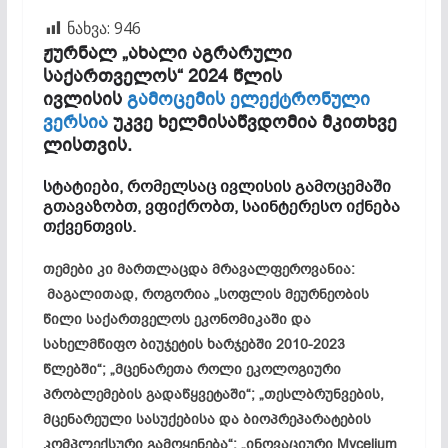
ნახვა:
946
ჟურნალ
„
ახალი
აგრარული
საქართველოს
“ 2024
წლის
ივ
ლ
ისის
გამოცემის ელექტრონული
ვერსია
უკვე
ხელმისაწვდომია
მკითხვე
ლისთვის
.
სტატიებ
ი, რომელსაც ივლისის გამოცემაში
გთავაზობთ, ვფიქრობთ, საინტერესო იქნება
თქვენთვის.
თემები კი მართლაცდა მრავალფეროვანია:
მაგალითად, როგორია „სოფლის მეურნეობის
წილი საქართველოს ეკონომიკაში და
სახელმწიფო ბიუჯეტის ხარჯებში 2010-2023
წლებში“; „მცენარეთა როლი ეკოლოგიური
პრობლემების გადაწყვეტაში“; „თესლბრუნვების,
მცენარეული სასუქებისა და ბიოპრეპარატების
კომპლექსური გამოყენება“; „ინოვაციური Mycelium