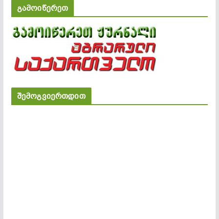
გამოიწერეთ
შემოგვიერთდით