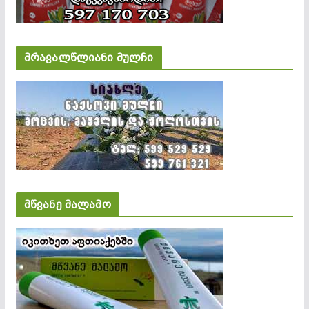
მრავალწლიანი მულჩი
მწვანე მალამო