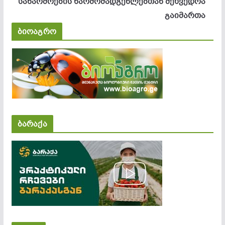
საწარმოების წარმომადგენლებთან შეხვედრა
გაიმართა
ბიოაგრო
ბარაქა