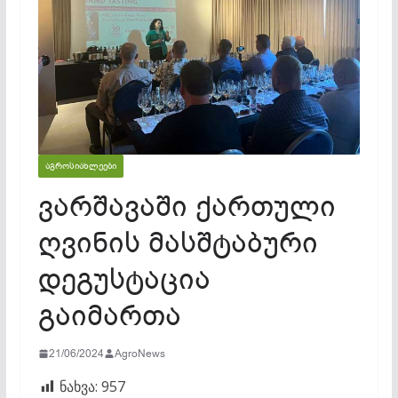
ᲐᲒᲠᲝᲡᲘᲐᲮᲚᲔᲔᲑᲘ
ვარშავაში ქართული
ღვინის მასშტაბური
დეგუსტაცია
გაიმართა
21/06/2024
AgroNews
ნახვა:
957