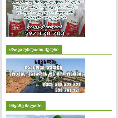
მრავალწლიანი მულჩი
მწვანე მალამო