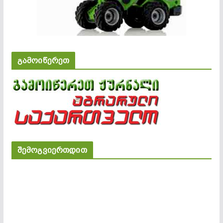
გამოიწერეთ
შემოგვიერთდით