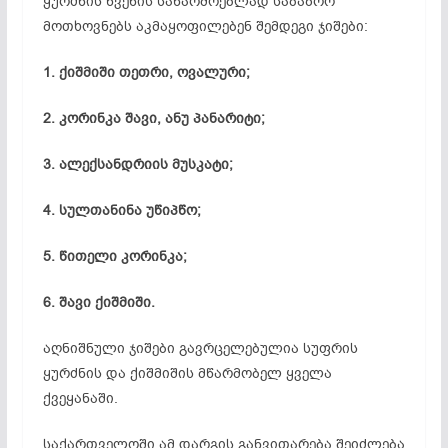
ყურძნის წვენის საწარმოებლად საბაზრო
მოთხოვნებს აკმაყოფილებენ შემდეგი ჯიშები:
1. ქიშმიში თეთრი, ოვალური;
2. კორინკა შავი, ანუ პანარიტი;
3. ალექსანდრიის მუსკატი;
4. სულთანინა უწიპწო;
5. წითელი კორინკა;
6. შავი ქიშმიში.
აღნიშნული ჯიშები გავრცელებულია სუფრის
ყურძნის და ქიშმიშის მწარმობელ ყველა
ქვეყანაში.
საქართველოში ამ დარგის განვითარება შეიძლება