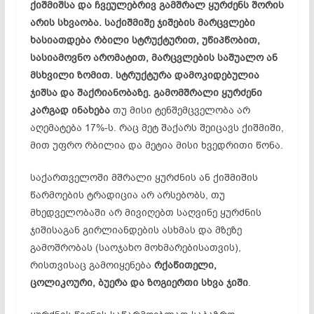
ქიშმიშსა და ჩვეულებრივ გამშრალ ყურძენს შორის
არის სხვაობა. საქიშმიშე ჯიშების მარცვლები
ხასიათდება რბილი სტრუქტურით, უწიპწობით,
სასიამოვნო არომატით, მარცვლების საშუალო ან
მსხვილი ზომით. სტრუქტურა დამოკიდებულია
ჯიშსა და შაქრიანობაზე. გამომშრალი ყურძენი
კარგად ინახება
თუ მისი ტენშემცველობა არ
აღემატება 17%-ს. რაც მეტ შაქარს შეიცავს ქიშმიში,
მით უფრო რბილია და მეტია მისი ხვედრითი წონა.
საქართველოში მშრალი ყურძნის ან ქიშმიშის
წარმოების ტრადიცია არ არსებობს, თუ
მხედველობაში არ მივიღებთ საღვინე ყურძნის
ჯიშისაგან გირლიანდების ასხმას და მზეზე
გამოშრობას (საოჯახო მოხმარებისათვის),
რისთვისაც გამოიყენება
რქაწითელი,
ცოლიკოური, ბუერა და ზოგიერთი სხვა ჯიში
.