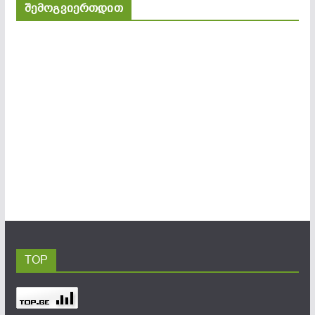
შემოგვიერთდით
TOP