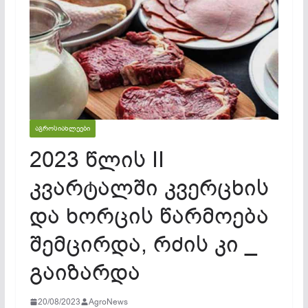
ᲐᲒᲠᲝᲡᲘᲐᲮᲚᲔᲔᲑᲘ
2023 წლის II
კვარტალში კვერცხის
და ხორცის წარმოება
შემცირდა, რძის კი _
გაიზარდა
20/08/2023
AgroNews