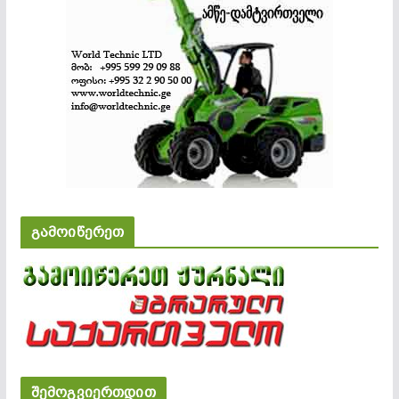
გამოიწერეთ
შემოგვიერთდით