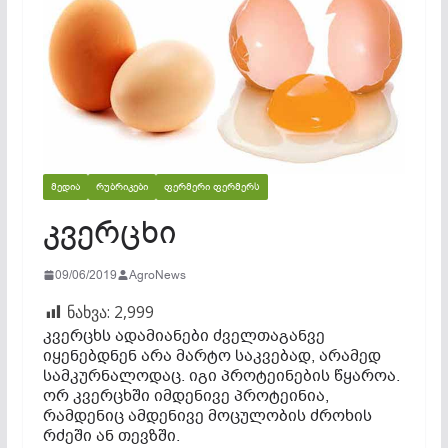
ᲛᲔᲓᲘᲐ
ᲠᲣᲑᲠᲘᲙᲔᲑᲘ
ᲤᲔᲠᲛᲔᲠᲘ ᲤᲔᲠᲛᲔᲠᲡ
კვერცხი
09/06/2019
AgroNews
ნახვა:
2,999
კვერცხს ადამიანები ძველთაგანვე
იყენებდნენ არა მარტო საკვებად, არამედ
სამკურნალოდაც. იგი პროტეინების წყაროა.
ორ კვერცხში იმდენივე პროტეინია,
რამდენიც ამდენივე მოცულობის ძროხის
რძეში ან თევზში.