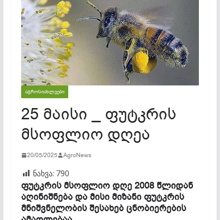
ᲐᲒᲠᲝᲡᲘᲐᲮᲚᲔᲔᲑᲘ
25 მაისი _ ფუტკრის
მსოფლიო დღეა
20/05/2025
AgroNews
ნახვა:
790
ფუტკრის მსოფლიო დღე 2008 წლიდან
აღინიშნება და მისი მიზანი ფუტკრის
მნიშვნელობის შესახებ ცნობიერების
ამაღლებაა.