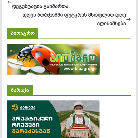
დეგუსტაცია გაიმართა
დღეს ბორჯომში ფუტკრის მსოფლიო დღე
აღინიშნება
ბიოაგრო
ბარაქა