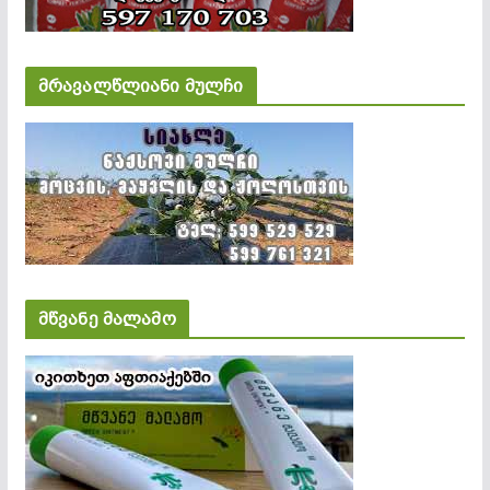
მრავალწლიანი მულჩი
მწვანე მალამო