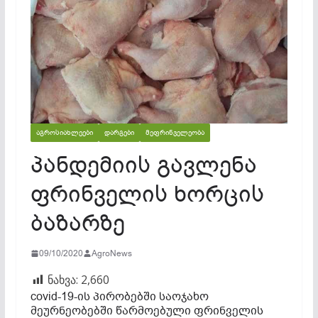
ᲐᲒᲠᲝᲡᲘᲐᲮᲚᲔᲔᲑᲘ
ᲓᲐᲠᲒᲔᲑᲘ
ᲛᲔᲤᲠᲘᲜᲕᲔᲚᲔᲝᲑᲐ
პანდემიის გავლენა
ფრინველის ხორცის
ბაზარზე
09/10/2020
AgroNews
ნახვა:
2,660
covid-19-ის პირობებში საოჯახო
მეურნეობებში წარმოებული ფრინველის