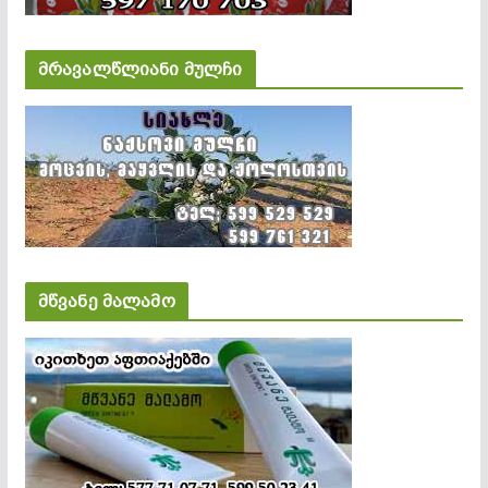
მრავალწლიანი მულჩი
მწვანე მალამო