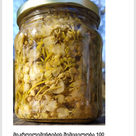
მიკროელემენტების შემცველობა 100