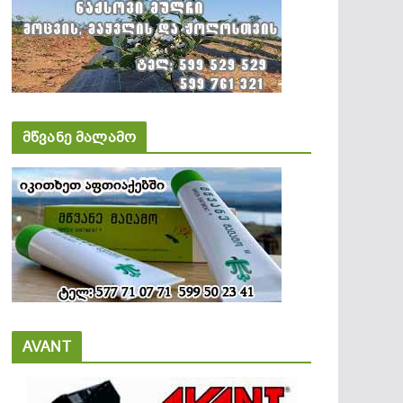
მწვანე მალამო
AVANT