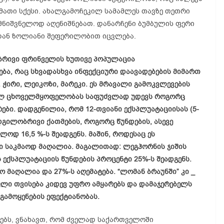
 მათი სქესი. ახალგამოჩეკილ
სამამლეს
თავზე თეთრი
უმნიშვნელოდ აღენიშნებათ. დანარჩენი ბუმბულის ფერი
იდან ზოლიანი შეფერილობით იცვლება.
ობრივი ფრინველის ხუთივე პოპულაცია
ა, რაც სხვადასხვა ინფექციური დაავადებების მიმართ
ჭირი, ლეიკოზი, მარეკი. ეს მრავალი გამოკვლევების
ალ ცხოველმყოფელობას საფუძვლად უდევს როგორც
ები. დადგენილია, რომ 12-თვიანი ექსპლუატაციისას (5-
ადგილობრივი ქათმების, როგორც
წუნდების
, ასევე
ოდ 16,5 %-ს შეადგენს. მაშინ, როდესაც ეს
ში საკმაოდ მაღალია. მაგალითად:
ლეგჰორნის
ჯიშის
ს ექსპლუატაციის
წუნდების
პროცენტი 25%-ს შეადგენს.
რო მაღალია და 27%-ს აღემატება. “ლომან
ბრაუნში
” კი _
ლი თვისება კიდევ უფრო ამყარებს და დამაჯერებელს
გამოყენების ეფექტიანობას.
ბს, ვნახავთ, რომ ძველად საქართველოში