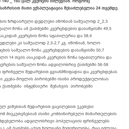
 140 _ 160 ცალ კვერცხს იძლევიან. როგორც
საზრისით მათი ექსპლუატაცია შესაძლებელია 24 თვემდე.
მების ზრდასრული დედლები იწონიან საშუალოდ 2_2,3
შუალო წონა ამ ქათმებში კვერცხდების დასაწყისში 49,5
 ასაკიდან კვერცხის წონა სტაბილურია და 58,4
დლები კი საშუალოდ 2,3-2,7 კგ. იწონიან, ხოლო
ერცხის საშუალო წონა კვერცხდების დასაწყისში 50,7
 ხოლო 14 თვის ასაკიდან კვერცხის წონა სტაბილურია და
 კვერცხის საშუალო წონა ადგილობრივ ქათმებში 56-58
ვი ფრინველი შედარებით
გვიანმწიფადია
და კვერცხდებას
ლი
კვება-მოვლის
პირობებში ისინი პროდუქტიულობას
ა
ქათმებმა ინტენსიური შენახვის პირობებში
ლ ჯიშებთან შედარებით გაცილებით უკეთესი
ომ მიეკუთვნებიან ისინი კომბინირებული მიმართულების
მდებელობა
ადგილობრივი პოპულაციის ფრინველებს
ც.). ამ ქათმებს აქვთ ზოლიანი შეფერილობა, რაც იძლევა