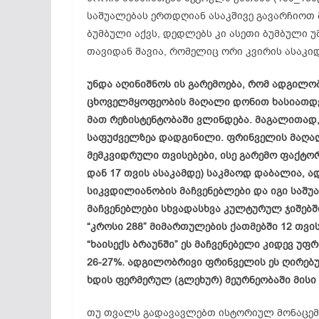
საშუალებას ერთდღიან ასაკშივე გავარჩიოთ
ბუმბული აქვს, დედლებს კი ასეთი ბუმბული 
თავიდან შავია, რომელიც ორი კვირის ასაკ
უნდა აღინიშნოს ის გარემოება, რომ ადგილ
ცხოველმყოფეობის მაღალი დონით ხასიათდებ
მათ
რეზისტენტობაში
ვლინდება. მაგალითად, 
საფუძველზეა
დადგინილი
. ფრინველის მაღ
მემკვიდრული თვისებები, ისე გარემო ფაქტორ
დან 17 თვის ასაკამდე) საკმაოდ დაბალია, 
სიკვდილიანობის მაჩვენებლები და იგი საშუალ
მაჩვენებლები სხვადასხვა კულტურულ ჯიშებ
“კროსი 288” მიმართულების ქათმებში 12 თვი
“
ხაისექს
ბრაუნში
” ეს მაჩვენებელი კიდევ უფ
26-27%. ადგილობრივი ფრინველის ეს ღირებუ
ხდის ფერმერულ (გლეხურ) მეურნეობაში მისი 
თუ თვალს გადავავლებთ ისტორიულ მონაცემე