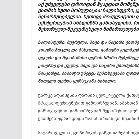
აქ უძველესი დროიდან ჰყავდათ მოშენე
ქათმის ხუთი პოპულაცია: ჩალისფერი,
ყ
შენარჩუნებულია. ხუთივე პოპულაციის
ექსტერიერის ანალიზმა გამოავლინა, რ
მეხორცულ-მეკვერცხული
მიმართულების
ჩალისფერი,
მეგრულა
, შავი და ნაცარა
ქათმე
კისერი მოკლე და მსხვილი, განიერი გულმკე
ფეხები და შესაბამისი ფერის ხშირი
შებუმბვ
კისერზე და კუდზე. შავი და ნაცარა
ქათმების
ნისკარტი. ბიბილო უმეტეს შემთხვევაში
ფოთლ
წითელი ფერის
ყურსუკანა
ბიბილო.
ცალკე აღნიშვნის ღირსია
ყელტიტველა
ქათმე
მრავალფეროვნებით გამოირჩევიან. ამასთა
განსხვავებით გამოირჩევიან შედარებით უფ
ქათმები უფრო დიდი ზომის არიან და შესაბა
საქართველოს ეკონომიკის განვითარებისთვი