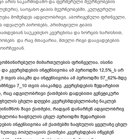
 კი არის საკარმიდამო და ფერმერული მეურნეობების
ლეხური), საოჯახო ტიპის მეურნეობებში, კულტურული
ძლება მოშენდეს ადგილობრივი, აბორიგენული ფრინველი,
ს იდეალურ პირობებს, პრიმიტიული ტიპის
იათდებიან საუკეთესო კვერცხისა და ხორცის ხარისხით,
ობებს და რაც მთავარია, მთელი რიგი დაავადებების
ოირჩევიან.
კომბინირებული მიმართულების ფრინველია. ისინი
ნ და კვერცხდების ინტენსივობა ამ პერიოდში 12,5%_ს არ
_9 თვის ასაკში და ინტენსივობა ამ პერიოდში 57_62%-მდე
მჩნევა 7_10 თვის ასაკამდე. კვერცხდების შედარებით
ი, რაც ადგილობრივი ქათმების დადებითი გენეტიკური
ზაფხულის ცხელი დღეები
კვერცხმდებელობაზე
ნაკლებ
ღინიშნოს შავი ქათმები, რადგან დანარჩენ ადგილობრივ
ებელობა
ზაფხულის ცხელ პერიოდში შედარებით
ების ინტენსივობა ამ ქათმებში ზაფხულის ყველაზე ცხელ
 ხუთივე პოპულაციის ქათმები კვერცხდებას იწყებენ