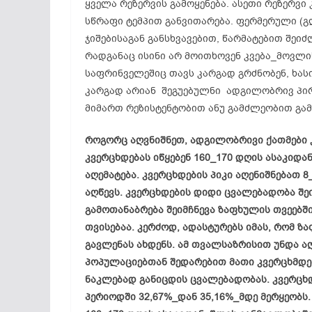
ყველა რეზერვის გამოყენება. ასეთი რეზერვი
სწრაფი ტემპით განვითარება. ფერმერული (გ
ჯიშებისაგან
განსხვავებით, წარმატებით შეი
რადგანაც ისინი არ მოითხოვენ კვება_მოვლი
საფრინველეშიც
თავს კარგად გრძნობენ, ხას
კარგად არიან შეგუებულნი ადგილობრივ პირ
მიმართ
რეზისტენტობით
ანუ გამძლეობით გამ
როგორც აღვნიშნეთ, ადგილობრივი ქათმები 
კვერცხდებას იწყებენ 160_170 დღის ასაკიდა
აღემატება. კვერცხდების პიკი აღენიშნებათ 8
აღწევს. კვერცხდების დიდი ცვალებადობა შეი
გამოთანაბრება
შეიმჩნევა ზაფხულის თვეებშ
თვისებაა. კერძოდ, ადასტურებს იმას, რომ 
გავლენას ახდენს. ამ თვალსაზრისით უნდა ა
პოპულაციებთან
შედარებით მათი
კვერცხმდ
ნაკლებად განიცდის ცვალებადობას. კვერცხდ
პერიოდში 32,67%_დან 35,16%_მდე მერყეობს.