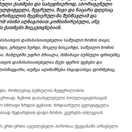
ბული ქათმები და საბედნიეროდ, აბორიგენული
ელტიტველა
,
მეგრულა
, შავი და ნაცარა დღესაც
 ფრინველის
მეცნიერულ-მა
შესწავლამ და
ომ ისინი აღნაგობით კომბინირებული, ანუ
 ქათმებს მიეკუთვნებიან.
ბისათვის
დამახასიათებელია საშუალო ზომის თავი,
რდი, გრძელი ზურგი, მოკლე ნისკარტი, საშუალო ზომის
ლა
.
მამლებში
უფრო პრიალა, მბზინავი ბუმბული ფრთებზე,
ათვის
დამახასიათებელია მუქი ფერის ფეხები და
ისმაგვარი
, თუმცა აღინიშნება სხვადასხვა ფორმებიც,
ბი, რომლებიც ბუმბულის შეფერილობის
ნ ერთად, ზემოთ დასახელებული
პოპულაციებისაგან
რო სწრაფი ზრდის ტემპით. ზრდასრული
ყელტიტველა
მისად შედარებით დიდი ზომის კვერცხს იძლევიან.
ს ერთ-ერთი აუცილებელი პირობაა ქვეყანაში არსებული