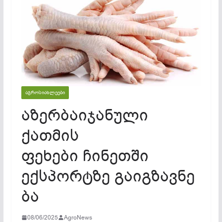
ᲐᲒᲠᲝᲡᲘᲐᲮᲚᲔᲔᲑᲘ
აზერბაიჯანული
ქათმის
ფეხები ჩინეთში
ექსპორტზე გაიგზავნე
ბა
08/06/2025
AgroNews