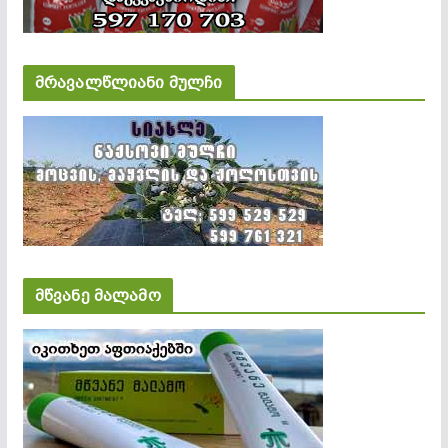
მრავალწლიანი მულჩი
მწვანე მალამო