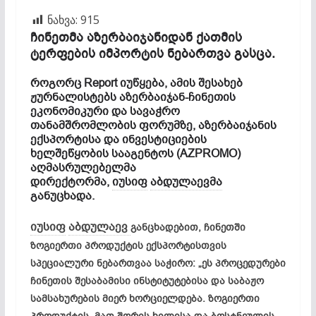
ნახვა:
915
ჩინეთმა აზერბაიჯანიდან ქათმის
ტერფების იმპორტის ნებართვა გასცა.
როგორც Report იუწყება, ამის შესახებ
ჟურნალისტებს აზერბაიჯან-ჩინეთის
ეკონომიკური და სავაჭრო
თანამშრომლობის ფორუმზე, აზერბაიჯანის
ექსპორტისა და ინვესტიციების
ხელშეწყობის სააგენტოს (AZPROMO)
აღმასრულებელმა
დირექტორმა,
იუსიფ
აბდულაევმა
განუცხადა.
იუსიფ
აბდულაევ
განცხადებით, ჩინეთში
ზოგიერთი პროდუქტის ექსპორტისთვის
სპეციალური ნებართვაა საჭირო: „ეს პროცედურები
ჩინეთის შესაბამისი ინსტიტუტებისა და საბაჟო
სამსახურების მიერ ხორციელდება. ზოგიერთი