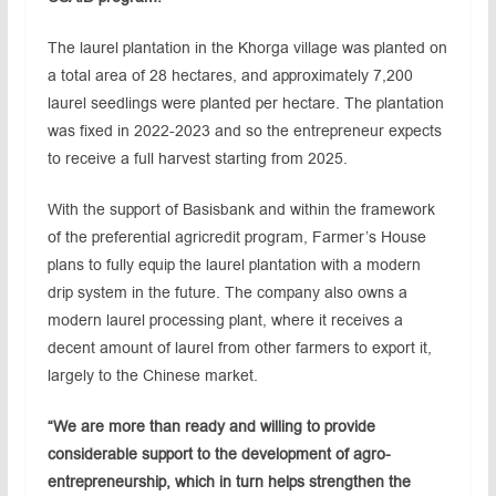
The laurel plantation in the Khorga village was planted on
a total area of 28 hectares, and approximately 7,200
laurel seedlings were planted per hectare. The plantation
was fixed in 2022-2023 and so the entrepreneur expects
to receive a full harvest starting from 2025.
With the support of Basisbank and within the framework
of the preferential agricredit program, Farmer’s House
plans to fully equip the laurel plantation with a modern
drip system in the future. The company also owns a
modern laurel processing plant, where it receives a
decent amount of laurel from other farmers to export it,
largely to the Chinese market.
“We are more than ready and willing to provide
considerable support to the development of agro-
entrepreneurship, which in turn helps strengthen the