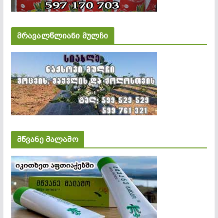
მრავალწლიანი მულჩი
მწვანე მალამო