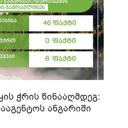
ის ჭრის წინააღმდეგ:
ააგენტოს ანგარიში