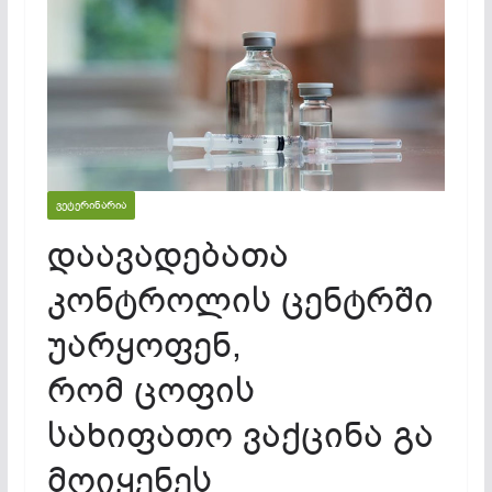
ᲕᲔᲢᲔᲠᲘᲜᲐᲠᲘᲐ
დაავადებათა
კონტროლის ცენტრში
უარყოფენ,
რომ ცოფის
სახიფათო ვაქცინა გა
მოიყენეს