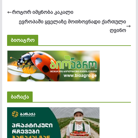
როგორ იმყნობა კაკალი
ევროპაში ყველაზე მოთხოვნადი ქართული
ღვინო
ბიოაგრო
ბარაქა