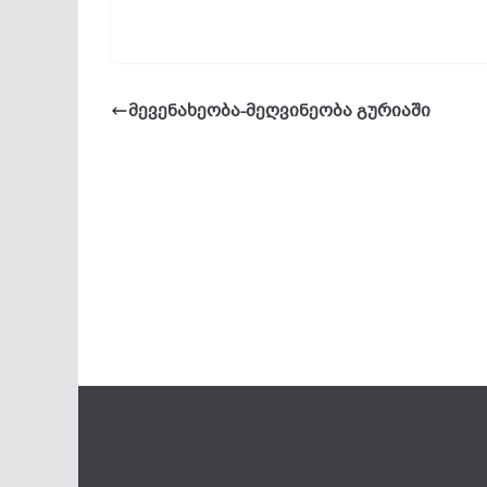
მევენახეობა-მეღვინეობა გურიაში