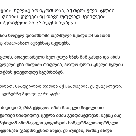
ებია, სულაც არ იგრძნობა, აქ თერმული წყლის
 სუსხიან დღეებშიც თავისუფლად შეიძლება.
მპერატურა 35 გრადუსს აღწევს.
ნის სოფელ დიხაშხოში თერმული წყალი 24 საათის
 ახალ-ახალ აუზებსაც იკეთებს.
თვლის, პოპულარული სულ ცოტა ხნის წინ გახდა და იმის
ასვლელი გზა ძალიან რთულია, ბოლო დროს ცხელი წყლის
ითქმის ყოველდღე სტუმრობენ.
იოდით, ნამდვილად ღირდა აქ ჩამოსვლა. ეს უნიკალური,
 გეიზერზე მყოფი ტურისტები.
ის დიდი პერსპექტივაა. ამის ნათელი მაგალითი
ებრივი სიმდიდრე. ყველა ამას გვიდასტურებს, ჩვენც ასე
ანებიდან ამომავალი გოგირდის სამკურნალო თერმული
ედინება (გადმოცემით ასეა). ეს აუზები, რაშიც ახლა