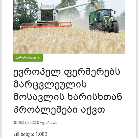
ᲐᲒᲠᲝᲡᲘᲐᲮᲚᲔᲔᲑᲘ
ევროპელ ფერმერებს
მარცვლეულის
მოსავლის ხარისხთან
პრობლემები აქვთ
18/08/2023
AgroNews
ნახვა:
1,083