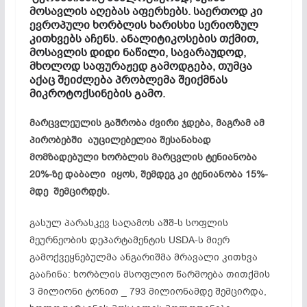
მოსავლის აღებას აფერხებს. საერთოდ კი
ევროპული ხორბლის ხარისხი სერიოზულ
კითხვებს აჩენს. ანალიტიკოსების თქმით,
მოსავლის დიდი ნაწილი, სავარაუდოდ,
მხოლოდ საფურაჟედ გამოდგება, თუმცა
აქაც შეიძლება პრობლემა შეიქმნას
მიკროტოქსინების გამო.
მარცვლეულის
გაშრობა
ძვირი
ჯდება,
მაგრამ
ამ
პირობებში
აუცილებელია
შესანახად
მომზადებული
ხორბლის
მარცვლის
ტენიანობა
20%-
ზე
დაბალი
იყოს,
შემდეგ
კი
ტენიანობა 15%-
მდე
შემცირდეს.
გასულ პარასკევ საღამოს აშშ-ს სოფლის
მეურნეობის დეპარტამენტის USDA-ს მიერ
გამოქვეყნებულმა ანგარიშმა მრავალი კითხვა
გააჩინა: ხორბლის მსოფლიო წარმოება თითქმის
3 მილიონი ტონით _ 793 მილიონამდე შემცირდა,