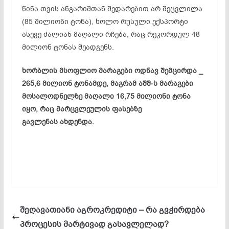
წინა თვის ანგარიშთან შედარებით არ შეცვლილა
(85 მილიონი ტონა), ხოლო რუსული ექსპორტი
ასევე ძალიან მაღალი რჩება, რაც რეკორდულ 48
მილიონ ტონას შეადგენს.
ხორბლის მსოფლიო მარაგები ოდნავ შემცირდა _
265,6 მილიონ ტონამდე, მაგრამ აშშ-ს მარაგები
მოსალოდნელზე მაღალი 16,75 მილიონი ტონა
იყო, რაც მარცვლეულის ფასებზე
გავლენას ახდენდა.
შეღავათიანი აგროკრედიტი – რა გვჭირდება
პროცესის მარტივად გასავლელად?