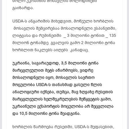
ხოლო უკრაინის მოსავლის მოლოდინები
გაიზარდა.
USDA-ს ანგარიშის მიხედვით, მოწეული ხორბლის
მოსავლის შემცირებაა მოსალოდნელი ესპანეთში,
ლიტვასა და რუმინეთში _ 3 მილიონი ტონით _ 135
მილიონ ტონამდე. გვალვის გამო 2 მილიონი ტონა
ხორბლით ნაკლებს აიღებს კანადაც.
უკრაინა,
სავარაუდოდ, 3,5
მილიონი
ტონა
მარცვლეულით
მეტს
აწარმოებს,
ვიდრე
მოსალოდნელი
იყო,
მოსავლის
საერთო
მოცულობა USDA-
ს
თანახმად
გასული
წლის
ანალოგიური
იქნება,
თუმცა,
შავ
ზღვაზე
რუსეთის
მარცვლეულის
ხელშეკრულების
შეწყვეტის
გამო,
უკრაინული
ექსპორტის
მოცულობა
არ
შეცვლილა
და 10,5
მილიონი
ტონა
შეადგინა.
ხორბლის წარმოება რუსეთში, USDA-ს შეფასებით,