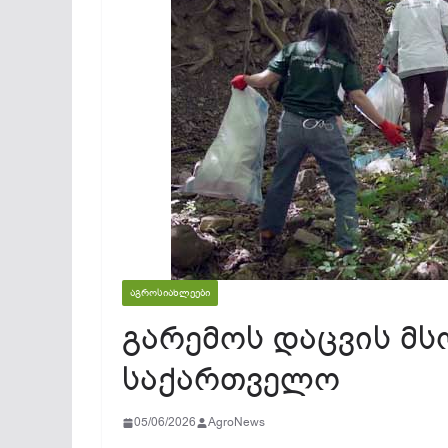
ᲐᲒᲠᲝᲡᲘᲐᲮᲚᲔᲔᲑᲘ
გარემოს დაცვის მ
საქართველო
05/06/2026
AgroNews