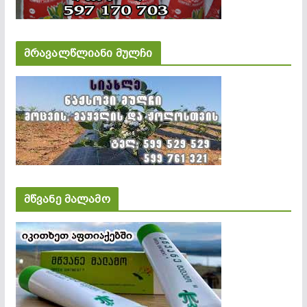
მრავალწლიანი მულჩი
მწვანე მალამო