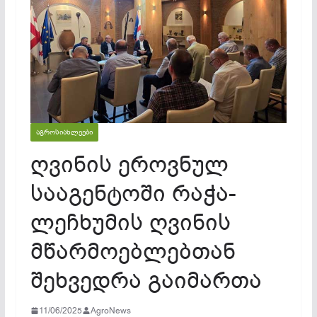
ᲐᲒᲠᲝᲡᲘᲐᲮᲚᲔᲔᲑᲘ
ღვინის ეროვნულ
სააგენტოში რაჭა-
ლეჩხუმის ღვინის
მწარმოებლებთან
შეხვედრა გაიმართა
11/06/2025
AgroNews