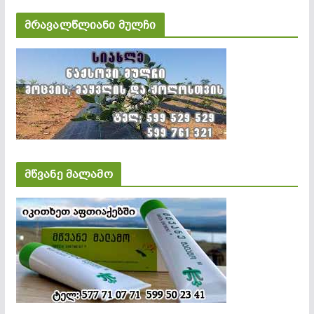
მრავალწლიანი მულჩი
მწვანე მალამო