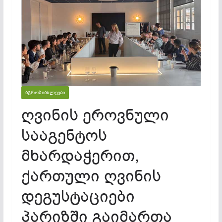
ᲐᲒᲠᲝᲡᲘᲐᲮᲚᲔᲔᲑᲘ
ღვინის ეროვნული
სააგენტოს
მხარდაჭერით,
ქართული ღვინის
დეგუსტაციები
პარიზში გაიმართა