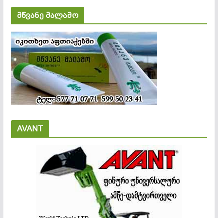
მწვანე მალამო
AVANT