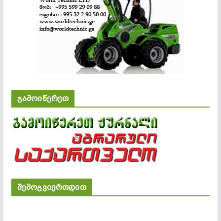
გამოიწერეთ
შემოგვიერთდით