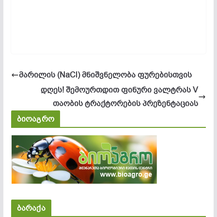
მარილის (NaCl) მნიშვნელობა ფურებისთვის
დღეს! შემოურთდით ფინური ვალტრას V
თაობის ტრაქტორების პრეზენტაციას
ბიოაგრო
ბარაქა