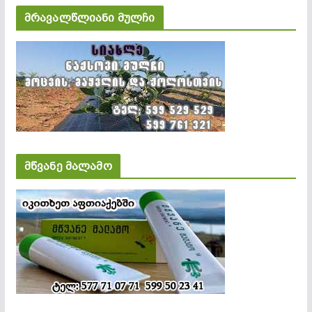
მრავალწლიანი მულჩი
მწვანე მალამო