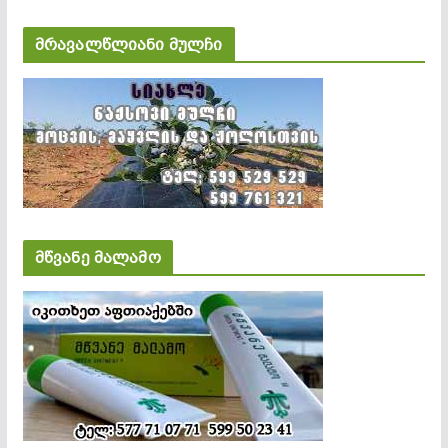
მრავალწლიანი მულჩი
მწვანე მალამო