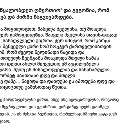
 გწყალობდეთ ღმერთიო“ და გვგონია, რომ
ოვა და პირში ჩაგვივარდება.
 რა მოგილოცოთ: წასვლა ძველისა, თუ მოსვლა
, ვერ გამოგვიცვნია. წასვლა ძველისა თავის-თავად
, სანაღვლელი უფროა. ჯერ იმიტომ, რომ კარგი
 და შეჩვეული ჭირი ხომ ზოგჯერ ქართველისათვის
ომ, რომ ძველი წელიწადი წავიდა და
ოეულს ჩვენგანს მოაკლდა მთელი სამას
უთი დღით ახლო მიუვედით იმ აუცილებელს
აღარა. ნუთუ ეს მისალოცველია და სასიხარულო…
თორმეტ-საათიანი დღე და მთელი
ე ღამე… წავიდა და დაიღუპა ეს ამოდენა დღე და
ა სიცოცხლე უამისოდაც წუთია.
ისე პირდაღებულნი ვართ, ისევ ისე ხელცარიელნი, როგორც
ს შევჩივლოთ, ვის ვუთხრათ, ვინ განგვიღებს დახშულ
ივის. ეს ის ძეხვია ჩვენთვის, რომელსაც მშიერი კატა ვერ
ვიაო.