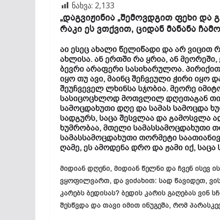
ნახვა:
2,133
„დაგვიჟინია „შემოვდგით ფეხი და
რაკი ეს ვთქვით, ციდან მანანა ჩამ
აი ესეც ახალი წელიწადი და არ ვიცით
ახლისა. ან ერთში რა ყრია, ან მეორეში
ბევრი არაფერი სასიხარულოა. პირიქით
იყო თუ ავი, მაინც შეჩვეული ჭირი იყო
შეუჩვეველ ლხინსა სჯობია. მეორე იმიტ
სასიცოცხლოდ მოთვლილ დღეთაგან თით
სამოცდახუთი დღე და სამას სამოცდა ხ
სადგურს, საცა შესვლაა და გამოსვლა 
ხუმრობაა, მთელი სამასსამოცდახუთი 
სამასსამოცდახუთი თორმეტი საათიანივ
ღამე, ეს ამოდენა დრო და ჟამი იქ, საც
მიდიან დღენი, მიდიან წელნი და ჩვენ ისევ 
ვყოფილვართ, და ვიძახით: სად წავიდეთ, ვი
კარებს ბედისას? ბედის კარის გაღებას ვინ სჩ
შესწვდა და თავი იმით ინუგეშა, რომ პარასკე