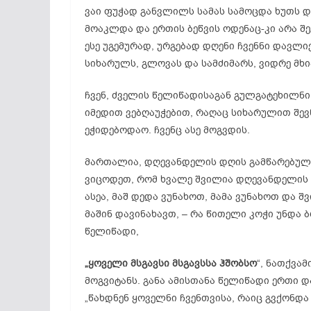
ვაი ფუჭად განვლილს სამას სამოცდა ხუთს დღ
მოაკლდა და ერთის ბეწვის ოდენაც-კი არა შე
ესე უგემურად, ურგებად დღენი ჩვენნი დავლი
სიხარულს, გლოვას და სამძიმარს, ვიდრე მ
ჩვენ, ძველის წელიწადისაგან გულგატეხილნი
იმედით ვებღაუჭებით, რაღაც სიხარულით შევნ
ეჭიდებოდაო. ჩვენც ასე მოგვდის.
მართალია, დღევანდელის დღის გამწარებული 
ვიცოდეთ, რომ ხვალე შვილია დღევანდელის 
ასეა, მაშ დედა ვუნახოთ, მამა ვუნახოთ და 
მაშინ დავინახავთ, – რა წითელი კოჭი უნდა
წელიწადი,
„ყოველი მსგავსი მსგავსსა ჰშობსო
“, ნათქვამ
მოგვიტანს. განა ამისთანა წელიწადი ერთი და
„წახდნენ ყოველნი ჩვენთვისა, რაიც გვქონდა ქ