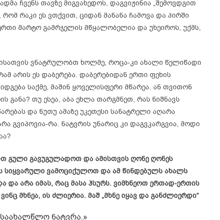
ადმა ჩვენს თავზე მიგვახედოს, დაგვიჟინია „შემოვდგით
რომ რაკი ეს ვთქვით, ციდან მანანა ჩამოვა და პირში
მერთი მარტო გამრჯელის მწყალობელია და უხეიროს, უქმს,
სათვის ვნატრულობთ ხოლმე, როცა-კი ახალი წელიწადი
ამ არის ეს დაბერება. დაბერებიდან ერთი ფეხის
იდგება საქმე, მაშინ ყოველისფერი მწარეა. ან თვითონ
ის განა? თუ ესეა, აბა ეხლა თარგმნეთ, რას ნიშნავს
არებას და ნუთუ ამაზე უკეთესი სანატრელი აღარა
არა გვიპოვია-რა. ნატვრის უნარიც კი დაგვკარგვია, მოდი
აა?
თით გული გავუგულადოთ და ამისთვის ღონე ღონეს
ის სიყვარული ვამოციქულოთ და ამ წინდებულს ახალს
და და არა იმას, რაც მასა ჰსურს. ვიმხნეოთ ერთად-ერთის
ნც მხნეა, ის ძლიერია. მაშ „მხნე იყავ და განძლიერდი“
ი საახალწლო ნატვრა.»