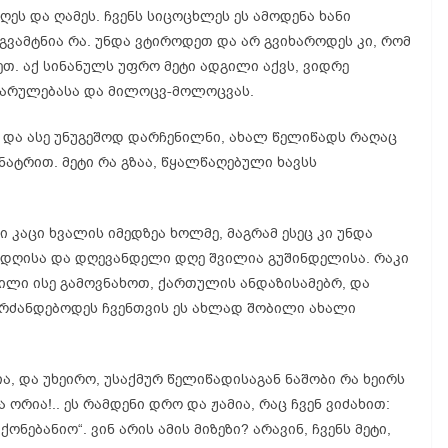
ეს და ღამეს. ჩვენს სიცოცხლეს ეს ამოდენა ხანი
გვამტნია რა. უნდა ვტიროდეთ და არ გვიხაროდეს კი, რომ
ეთ. აქ სინანულს უფრო მეტი ადგილი აქვს, ვიდრე
ხიარულებასა და მილოცვ-მოლოცვას.
 და ასე უნუგეშოდ დარჩენილნი, ახალ წელიწადს რაღაც
ატრით. მეტი რა გზაა, წყალწაღებული ხავსს
კაცი ხვალის იმედზეა ხოლმე, მაგრამ ესეც კი უნდა
დღისა და დღევანდელი დღე შვილია გუშინდელისა. რაკი
შვილი ისე გამოვნახოთ, ქართულის ანდაზისამებრ, და
 ბრძანდებოდეს ჩვენთვის ეს ახლად შობილი ახალი
ია, და უხეირო, უსაქმურ წელიწადისაგან ნაშობი რა ხეირს
 ორია!.. ეს რამდენი დრო და ჟამია, რაც ჩვენ ვიძახით:
ონებანიო“. ვინ არის ამის მიზეზი? არავინ, ჩვენს მეტი,