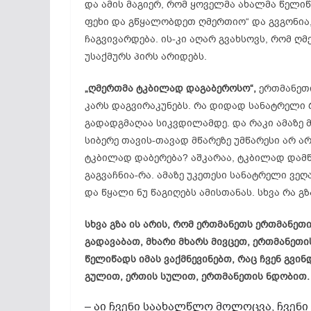
და ამის მაგიერ, რომ ყოველმა ახალმა წელიწ
ფეხი და გწყალობდეთ ღმერთიო“ და გვგონია, 
ჩაგვივარდება. ის-კი აღარ გვახსოვს, რომ ღ
უსაქმურს პირს არიდებს.
„ღმერთმა ტკბილად დაგაბეროსო“,
ერთმანეთი
კარს დაგვირაკუნებს. რა დიდად სანატრელი რ
გადადგმაღაა სიკვდილამდე. და რაკი ამაზე მ
სიბერე თავის-თავად მწარეზე უმწარესი არ არ
ტკბილად დაბერება? აშკარაა, ტკბილად დამწ
გაგვაჩნია-რა. ამაზე უკეთესი სანატრელი ვეღ
და წყალი ნუ წაგიღებს ამისთანას. სხვა რა გზ
სხვა გზა ის არის, რომ ერთმანეთს ერთმანე
გადავაბათ, მხარი მხარს მივცეთ, ერთმანეთ
წელიწადს იმას ვაქმნევინებთ, რაც ჩვენ გვინ
გულით, ერთის სულით, ერთმანეთის ნდობით. ვი
– აი ჩვენი საახალწლო მოლოცვა, ჩვენ