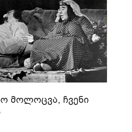
ლო მოლოცვა, ჩვენი
ა