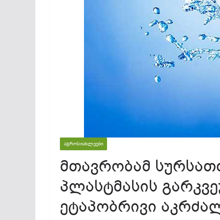
ᲐᲒᲠᲝᲡᲘᲐᲮᲚᲔᲔᲑᲘ
მთავრობამ სურსათ
პლასტმასის გარკვ
ეტაპობრივი აკრძალ