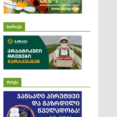
ბარაქა
როქი