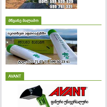
მწვანე მალამო
AVANT