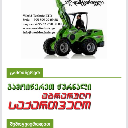
გამოიწერეთ
შემოგვიერთდით