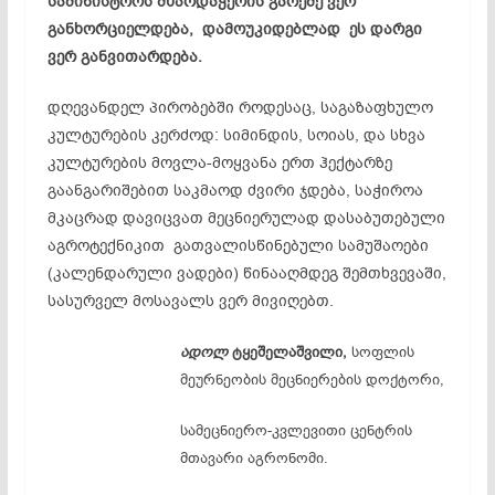
სამინისტროს მხარდაჭერის გარეშე ვერ
განხორციელდება, დამოუკიდებლად ეს დარგი
ვერ განვითარდება.
დღევანდელ პირობებში როდესაც, საგაზაფხულო
კულტურების კერძოდ: სიმინდის, სოიას, და სხვა
კულტურების მოვლა-მოყვანა ერთ ჰექტარზე
გაანგარიშებით საკმაოდ ძვირი ჯდება, საჭიროა
მკაცრად დავიცვათ მეცნიერულად დასაბუთებული
აგროტექნიკით გათვალისწინებული სამუშაოები
(კალენდარული ვადები) წინააღმდეგ შემთხვევაში,
სასურველ მოსავალს ვერ მივიღებთ.
ადოლ
ტყეშელაშვილი,
სოფლის
მეურნეობის მეცნიერების
დოქტორი,
სამეცნიერო-კვლევითი
ცენტრის
მთავარი აგრონომი.