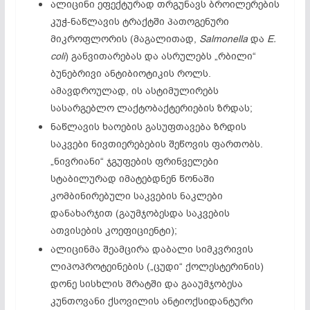
ალიცინი ეფექტურად თრგუნავს ბროილერების
კუჭ-ნაწლავის ტრაქტში პათოგენური
მიკროფლორის (მაგალითად,
Salmonella
და
E.
coli
) განვითარებას და ასრულებს „რბილი“
ბუნებრივი ანტიბიოტიკის როლს.
ამავდროულად, ის ასტიმულირებს
სასარგებლო ლაქტობაქტერიების ზრდას;
ნაწლავის ხაოების გასუფთავება ზრდის
საკვები ნივთიერებების შეწოვის ფართობს.
„ნივრიანი“ ჯგუფების ფრინველები
სტაბილურად იმატებდნენ წონაში
კომბინირებული საკვების ნაკლები
დანახარჯით (გაუმჯობესდა საკვების
ათვისების კოეფიციენტი);
ალიცინმა შეამცირა დაბალი სიმკვრივის
ლიპოპროტეინების („ცუდი“ ქოლესტერინის)
დონე სისხლის შრატში და გააუმჯობესა
კუნთოვანი ქსოვილის ანტიოქსიდანტური