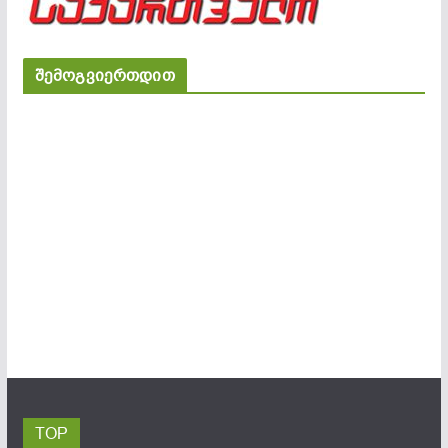
შემოგვიერთდით
TOP