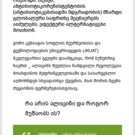
რჩებოდა. თუმცა,
ანტიბიოტიკორეზისტენტობის
(ანტიბიოტიკებისადმი მდგრადობის) მზარდი
გლობალური საფრთხე მეცნიერებს
აიძულებს, ეფექტური ალტერნატივები
მოიძიონ.
ჯომო კენიატას სოფლის მეურნეობისა და
ტექნოლოგიების უნივერსიტეტის (JKUAT)
მკვლევართა ჯგუფმა დაამტკიცა, რომ ბუნებრივ
ნაერთ _ ალიცინს შეუძლია ნამდვილი რევოლუცია
მოახდინოს მეფრინველეობაში და სასარგებლო
აღმოჩნდეს სხვადასხვა ქვეყნის, მათ შორის ჩვენი
რეგიონის ფერმერებისთვისაც.
რა არის ალიცინი და როგორ
მუშაობს ის?
ალიცინი
_ არის ორგანული