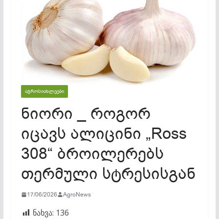
ᲐᲒᲠᲝᲡᲘᲐᲮᲚᲔᲔᲑᲘ
ნიორი _ როგორ
იცავს ალიცინი „Ross
308“ ბროილერებს
თერმული სტრესისგან
17/06/2026
AgroNews
ნახვა:
136