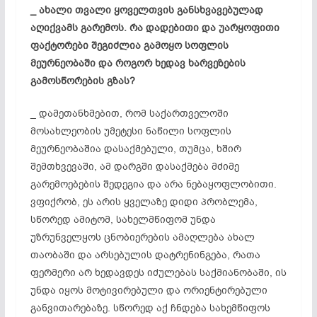
_ ახალი
თვალი
ყოველთვის
განსხვავებულად
აღიქვამს
გარემოს.
რა
დადებითი
და
უარყოფითი
ფაქტორები
შეგიძლია
გამოყო
სოფლის
მეურნეობაში
და
როგორ
ხედავ
ხარვეზების
გამოსწორების
გზას?
_ დამეთანხმებით, რომ საქართველოში
მოსახლეობის უმეტესი ნაწილი სოფლის
მეურნეობაშია დასაქმებული, თუმცა, ხშირ
შემთხვევაში, ამ დარგში დასაქმება მძიმე
გარემოებების შედეგია და არა ნებაყოფლობითი.
ვფიქრობ, ეს არის ყველაზე დიდი პრობლემა,
სწორედ ამიტომ, სახელმწიფომ უნდა
უზრუნველყოს ცნობიერების ამაღლება ახალ
თაობაში და არსებულის დატრენინგება, რათა
ფერმერი არ ხედავდეს იძულებას საქმიანობაში, ის
უნდა იყოს მოტივირებული და ორიენტირებული
განვითარებაზე. სწორედ აქ ჩნდება სახემწიფოს