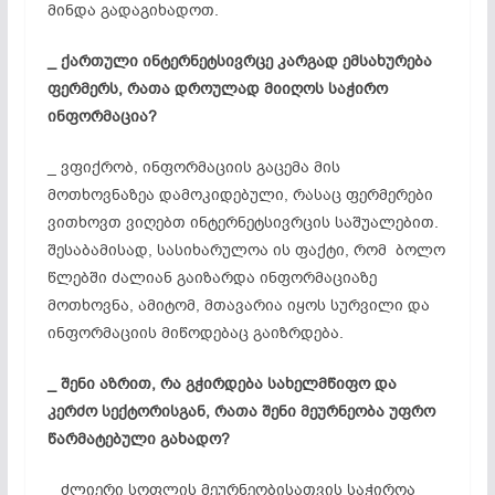
მინდა გადაგიხადოთ.
_ ქართული
ინტერნეტსივრცე
კარგად
ემსახურება
ფერმერს,
რათა
დროულად
მიიღოს
საჭირო
ინფორმაცია?
_ ვფიქრობ, ინფორმაციის გაცემა მის
მოთხოვნაზეა დამოკიდებული, რასაც ფერმერები
ვითხოვთ ვიღებთ ინტერნეტსივრცის საშუალებით.
შესაბამისად, სასიხარულოა ის ფაქტი, რომ ბოლო
წლებში ძალიან გაიზარდა ინფორმაციაზე
მოთხოვნა, ამიტომ, მთავარია იყოს სურვილი და
ინფორმაციის მიწოდებაც გაიზრდება.
_ შენი
აზრით,
რა
გჭირდება
სახელმწიფო
და
კერძო
სექტორისგან,
რათა
შენი
მეურნეობა
უფრო
წარმატებული
გახადო?
_ ძლიერი სოფლის მეურნეობისათვის საჭიროა