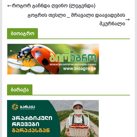
როგორ გაჩნდა ღვინო (ლეგენდა)
გოგრის თესლი _ მრავალი დაავადების
მკურნალი
ბიოაგრო
ბარაქა