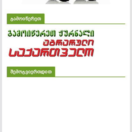
გამოიწერეთ
შემოგვიერთდით