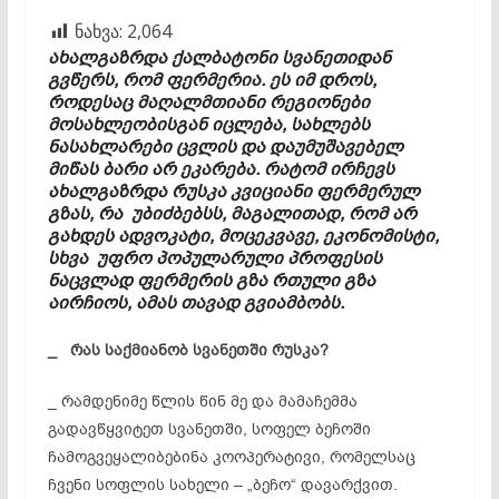
ნახვა:
2,064
ახალგაზრდა ქალბატონი სვანეთიდან
გვწერს, რომ ფერმერია. ეს იმ დროს,
როდესაც მაღალმთიანი რეგიონები
მოსახლეობისგან იცლება, სახლებს
ნასახლარები ცვლის და დაუმუშავებელ
მიწას ბარი არ ეკარება. რატომ ირჩევს
ახალგაზრდა რუსკა კვიციანი ფერმერულ
გზას, რა უბიძბებსს, მაგალითად, რომ არ
გახდეს ადვოკატი, მოცეკვავე, ეკონომისტი,
სხვა უფრო პოპულარული პროფესის
ნაცვლად ფერმერის გზა რთული გზა
აირჩიოს, ამას თავად გვიამბობს.
_
რას
საქმიანობ
სვანეთში რუსკა?
_ რამდენიმე წლის წინ მე და მამაჩემმა
გადავწყვიტეთ სვანეთში, სოფელ ბეჩოში
ჩამოგვეყალიბებინა კოოპერატივი, რომელსაც
ჩვენი სოფლის სახელი – „ბეჩო“ დავარქვით.