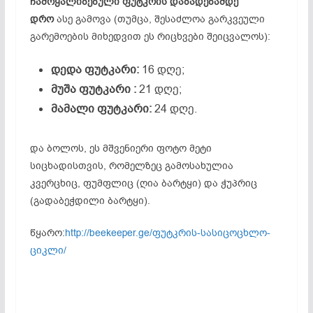
ჩამოყალიბებული ფუტკრის დაბადებამდე
დრო
ასე გამოვა (თუმცა, შესაძლოა გარკვეული
გარემოების მიხედვით ეს რიცხვები შეიცვალოს):
დედა ფუტკარი:
16 დღე;
მუშა ფუტკარი :
21 დღე;
მამალი ფუტკარი:
24 დღე.
და ბოლოს, ეს მშვენიერი ფოტო მეტი
სიცხადისთვის, რომელზეც გამოსახულია
კვერცხიც, ფუმფლიც (ღია ბარტყი) და ჭუპრიც
(გადაბეჭდილი ბარტყი).
წყარო:
http://beekeeper.ge/ფუტკრის-სასიცოცხლო-
ციკლი/