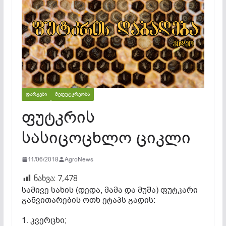
ᲓᲐᲠᲒᲔᲑᲘ
ᲛᲔᲤᲣᲢᲙᲠᲔᲝᲑᲐ
ფუტკრის
სასიცოცხლო ციკლი
11/06/2018
AgroNews
ნახვა:
7,478
სამივე სახის (დედა, მამა და მუშა) ფუტკარი
განვითარების ოთხ ეტაპს გადის:
1. კვერცხი;