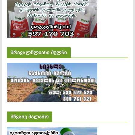
მრავალწლიანი მულჩი
მწვანე მალამო