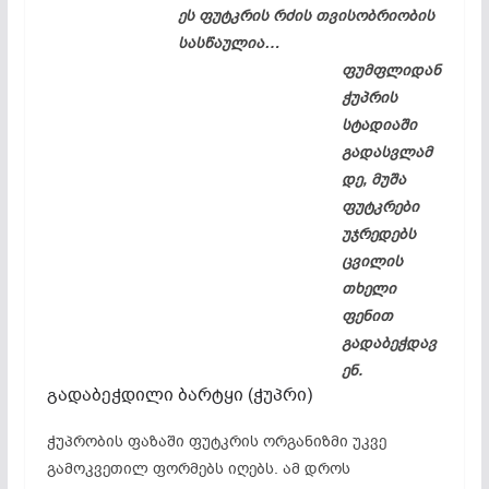
ეს ფუტკრის რძის თვისობრიობის
სასწაულია…
ფუმფლიდან
ჭუპრის
სტადიაში
გადასვლამ
დე, მუშა
ფუტკრები
უჯრედებს
ცვილის
თხელი
ფენით
გადაბეჭდავ
ენ.
გადაბეჭდილი ბარტყი (ჭუპრი)
ჭუპრობის ფაზაში ფუტკრის ორგანიზმი უკვე
გამოკვეთილ ფორმებს იღებს. ამ დროს