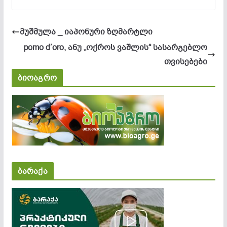
მუშმულა _ იაპონური ზღმარტლი
pomo d’orо, ანუ „ოქროს ვაშლის“ სასარგებლო
თვისებები
ბიოაგრო
ბარაქა