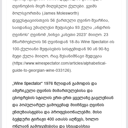
ღვინოების მიერ მიღებული ქულები. ჯეიმს
მოლსვორთმა (James Molesworth)
დეგუსტაციისთვის 56 ქართული ღვინო შეარჩია,
საიდანაც უმაღლესი შეფასება 93 ქულა „ანდრის
ღვინოს“ ღვინომ „ხიხვი კახეთი 2023“ მიიღო. 23
მწარმოებლის 56 ღვინიდან 18-მა Wine Spectator-ის
100-ქულიანი შეფასების სისტემიდან 90 ან 90-ზე
მეტი ქულა მიიღო, რაც შესანიშნავი შედეგია
(https://www.winespectator.com/articles/alphabetical-
guide-to-georgian-wine-033126).
„Wine Spectator“ 1976 წლიდან გამოდის და
ამერიკული ღვინის მიმართულებისა და
ცხოვრების სტილის ერთ-ერთ ყველაზე გავლენიან
და პოპულარულ გამოცემად მიიჩნევა ღვინის
ენთუზიასტებსა და პროფესიონალებში. მისი
ბეჭდური ტირაჟი 400 ათასს აღწევს, ხოლო
ონლაინ გამოცემებისა და სხვადასხვა