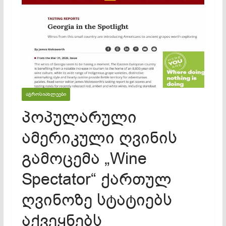
ᲐᲒᲠᲝᲡᲘᲐᲮᲚᲔᲔᲑᲘ
პოპულარული
ამერიკული ღვინის
გამოცემა „Wine
Spectator“ ქართულ
ღვინოზე სტატიებს
აქვეყნებს