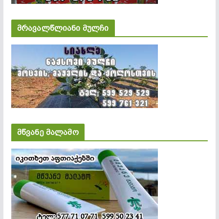
მრავალწლიანი მულჩი
მწვანე მალამო