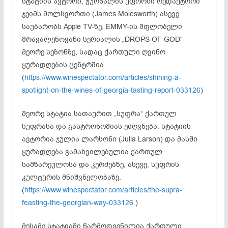
სტატიის ავტორი, ჟურნალის უფროსი რედაქტორი
ჯეიმს მოლსვორთი (James Molesworth) ასევე
საუბარობს Apple TV-ზე, EMMY-ის მფლობელი
მრავალენოვანი სერიალის „DROPS OF GOD“
მეორე სეზონზე, სადაც ქართული ღვინო
ყურადღების ცენტრშია.
(
https://www.winespectator.com/articles/shining-a-
spotlight-on-the-wines-of-georgia-tasting-report-033126
)
მეორე სტატია სათაურით „სუფრა“ ქართულ
სუფრასა და გასტრონომიას ეძღვნება. სტატიის
ავტორია ჯულია ლარსონი (Julia Larson) და მასში
ყურადღება გამახვილებულია ქართულ
სამზარეულოსა და კერძებზე, ასევე, სუფრის
კულტურის მნიშვნელობაზე.
(
https://www.winespectator.com/articles/the-supra-
feasting-the-georgian-way-033126
)
მესამე სტატიაში წარმოდგენილია ქართული