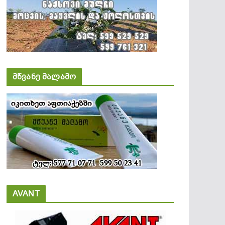
მწვანე მალამო
AVANT