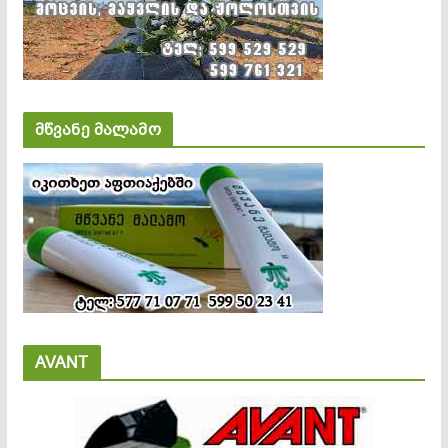
მწვანე მალამო
AVANT