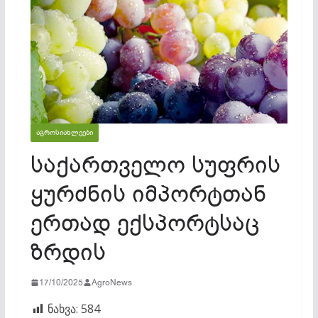
ᲐᲒᲠᲝᲡᲘᲐᲮᲚᲔᲔᲑᲘ
საქართველო სუფრის
ყურძნის იმპორტთან
ერთად ექსპორტსაც
ზრდის
17/10/2025
AgroNews
ნახვა:
584