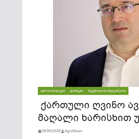
ᲐᲒᲠᲝᲡᲘᲐᲮᲚᲔᲔᲑᲘ
ᲓᲐᲠᲒᲔᲑᲘ
ᲛᲔᲕᲔᲜᲐᲮᲔᲝᲑᲐ-ᲛᲔᲦᲕᲘᲜᲔᲝᲑᲐ
ქართული ღვინო ავ
მაღალი ხარისხით 
26/06/2026
AgroNews