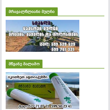
მრავალწლიანი მულჩი
მწვანე მალამო