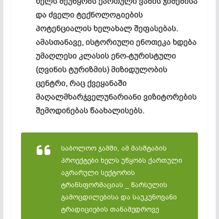
ხელს შეუწყობს ქართული ვაზის ჯიშებისა
და ძველი ტექნოლოგიების
პოტენციალის ხელახალ შეფასებას.
ამასთანავე, ისტორიული ენოთეკა ხდება
უმაღლესი კლასის ენო-ტურისტული
(ღვინის ტურიზმის) მიზიდულობის
ცენტრი, რაც ქვეყანაში
მაღალმხარჯველუნარიანი ვიზიტორების
შემოდინებას წაახალისებს.
საბოლოო ჯამში, ამ მასშტაბის
პროექტები ხელს უწყობს ქართული
აგრარული სექტორის
ტრანსფორმაციას _ წარსულის
გამოცდილებისა და საუკუნოვანი
ტრადიციების თანამედროვე