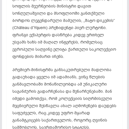
სოფლის მეურნეობის მინისტრი დავით
სონღულაშვილი და მსოფლიოში განთქმული
ბორდოს ლეგენდარული მამულის, „შატო დიკემის“
(Château d’Yquem) პრეზიდენტი პიერ ლურტონი.
ფრანგი ექსპერტის დასწრება კიდევ ერთხელ
უსვამს ხაზს იმ მაღალ ინტერესს, რომელსაც
ევროპული საღვინე ელიტა ქართული საკოლექციო
ფონდების მიმართ იჩენს.
პრემიერ-მინისტრმა განსაკუთრებული მადლობა
გადაუხადა ყველა იმ ადამიანს, ვინც წლების
განმავლობაში მონაწილეობდა ამ უნიკალური
საგანძურის გადარჩენასა და შენარჩუნებაში. მან
იმედი გამოთქვა, რომ კოლექციის სიღრმისეული
მეცნიერული შესწავლა ახალ აღმოჩენებს დაუდებს
საფუძველს, რაც კიდევ უფრო მყარად
განამტკიცებს საქართველოს, როგორც ღვინის
სამშობლოს, საერთაშორისო სტატუსს.