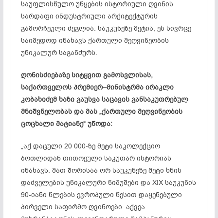
საუფლისწულო უწყების ისტორიული ღვინის
სარდაფი ინდუსტრიული არქიტექტურის
გამორჩეული ძეგლია. საუკუნეზე მეტია, ეს სივრცე
საიმედოდ ინახავს ქართული მეღვინეობის
უნიკალურ საგანძურს.
ღონისძიებაზე
სიტყვით
გამოსვლისას
,
საქართველოს
პრემიერ
–
მინისტრმა
ირაკლი
კობახიძემ
ხაზი
გაუსვა
საცავის
განსაკუთრებულ
მნიშვნელობას
და
მას
„
ქართული
მეღვინეობის
ცოცხალი
მატიანე
“
უწოდა
:
„აქ დაცული 20 000-ზე მეტი საკოლექციო
ბოთლიდან თითოეული საკუთარ ისტორიას
ინახავს. მათ შორისაა ორ საუკუნეზე მეტი ხნის
დაძველების უნიკალური ნიმუშები და XIX საუკუნის
90-იანი წლების ევროპული წესით დაყენებული
პირველი საფირმო ღვინოები. აქვეა